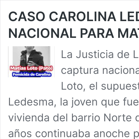
CASO CAROLINA LE
NACIONAL PARA MA
La Justicia de 
captura naciona
Loto, el supues
Ledesma, la joven que fue
vivienda del barrio Norte 
años continuaba anoche pr