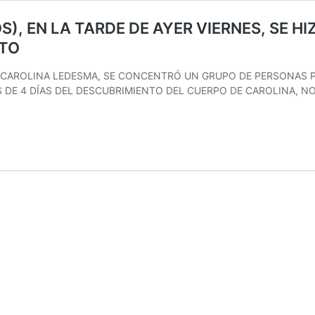
S), EN LA TARDE DE AYER VIERNES, SE H
OTO
 CAROLINA LEDESMA, SE CONCENTRÓ UN GRUPO DE PERSONAS P
 DE 4 DÍAS DEL DESCUBRIMIENTO DEL CUERPO DE CAROLINA, NO