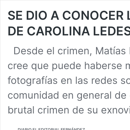
SE DIO A CONOCER 
DE CAROLINA LEDE
Desde el crimen, Matías 
cree que puede haberse m
fotografías en las redes so
comunidad en general de q
brutal crimen de su exnovi
DIARIO EL EDITORIAL FERNÁNDEZ