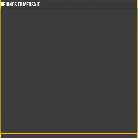
DEJANOS TU MENSAJE
LA MAÑANA MUSICAL Y DE NOTICIAS