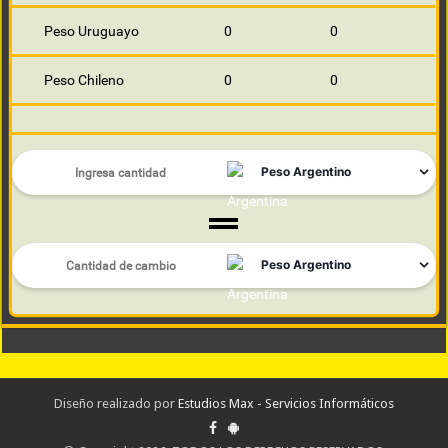
Peso Uruguayo
0
0
Peso Chileno
0
0
Diseño realizado por
Estudios Max - Servicios Informáticos