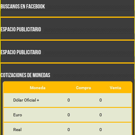
BUSCANOS EN FACEBOOK
ESPACIO PUBLICITARIO
ESPACIO PUBLICITARIO
COTIZACIONES DE MONEDAS
Moneda
Compra
Venta
Dólar Oficial +
0
0
Euro
0
0
Real
0
0