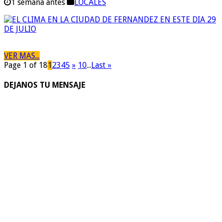
1 semana antes
LOCALES
VER MAS...
Page 1 of 18
1
2
3
4
5
»
10
...
Last »
DEJANOS TU MENSAJE