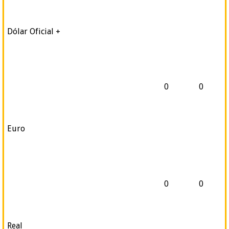
Dólar Oficial +
0
0
Euro
0
0
Real