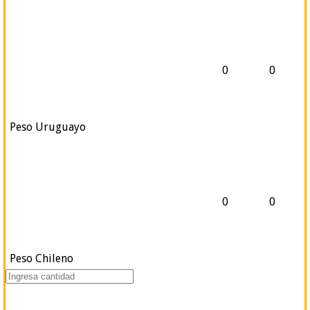
0
0
Peso Uruguayo
0
0
Peso Chileno