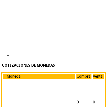
COTIZACIONES DE MONEDAS
Moneda
Compra
Venta
0
0