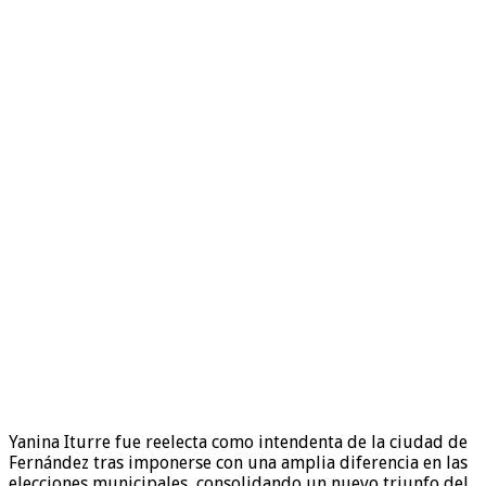
Yanina Iturre fue reelecta como intendenta de la ciudad de
Fernández tras imponerse con una amplia diferencia en las
elecciones municipales, consolidando un nuevo triunfo del