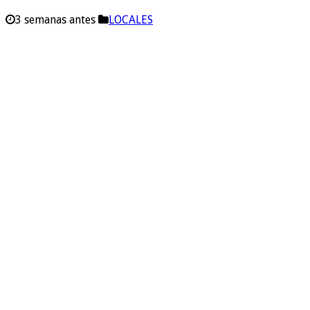
3 semanas antes
LOCALES