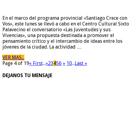
En el marco del programa provincial «Santiago Crece con
Vos», este lunes se llevó a cabo en el Centro Cultural Sixto
Palavecino el conversatorio «Las Juventudes y sus
Vivencias», una propuesta destinada a promover el
pensamiento crítico y el intercambio de ideas entre los
jóvenes de la ciudad. La actividad …
VER MAS...
Page 4 of 19
« First
...
«
2
3
4
5
6
»
10
...
Last »
DEJANOS TU MENSAJE