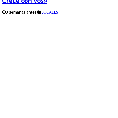
Crece con Vos»
3 semanas antes
LOCALES