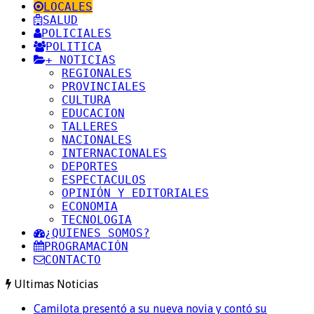
LOCALES
SALUD
POLICIALES
POLITICA
+ NOTICIAS
REGIONALES
PROVINCIALES
CULTURA
EDUCACION
TALLERES
NACIONALES
INTERNACIONALES
DEPORTES
ESPECTACULOS
OPINIÓN Y EDITORIALES
ECONOMIA
TECNOLOGIA
¿QUIENES SOMOS?
PROGRAMACIÓN
CONTACTO
Ultimas Noticias
Camilota presentó a su nueva novia y contó su