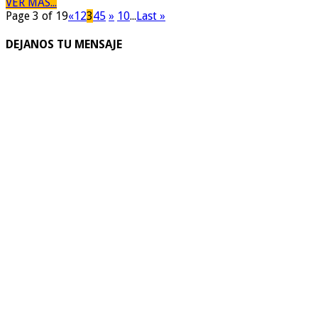
VER MAS...
Page 3 of 19
«
1
2
3
4
5
»
10
...
Last »
DEJANOS TU MENSAJE