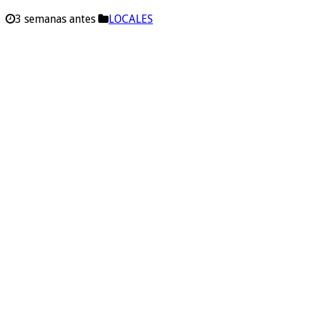
3 semanas antes
LOCALES