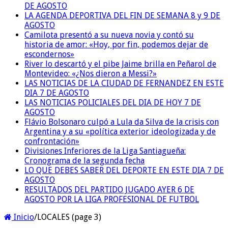
DE AGOSTO
LA AGENDA DEPORTIVA DEL FIN DE SEMANA 8 y 9 DE
AGOSTO
Camilota presentó a su nueva novia y contó su
historia de amor: «Hoy, por fin, podemos dejar de
escondernos»
River lo descartó y el pibe Jaime brilla en Peñarol de
Montevideo: «¿Nos dieron a Messi?»
LAS NOTICIAS DE LA CIUDAD DE FERNANDEZ EN ESTE
DIA 7 DE AGOSTO
LAS NOTICIAS POLICIALES DEL DIA DE HOY 7 DE
AGOSTO
Flávio Bolsonaro culpó a Lula da Silva de la crisis con
Argentina y a su «política exterior ideologizada y de
confrontación»
Divisiones Inferiores de la Liga Santiagueña:
Cronograma de la segunda fecha
LO QUE DEBES SABER DEL DEPORTE EN ESTE DIA 7 DE
AGOSTO
RESULTADOS DEL PARTIDO JUGADO AYER 6 DE
AGOSTO POR LA LIGA PROFESIONAL DE FUTBOL
Inicio
/
LOCALES (page 3)