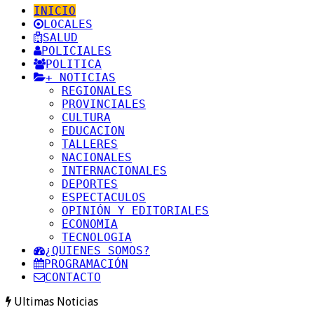
INICIO
LOCALES
SALUD
POLICIALES
POLITICA
+ NOTICIAS
REGIONALES
PROVINCIALES
CULTURA
EDUCACION
TALLERES
NACIONALES
INTERNACIONALES
DEPORTES
ESPECTACULOS
OPINIÓN Y EDITORIALES
ECONOMIA
TECNOLOGIA
¿QUIENES SOMOS?
PROGRAMACIÓN
CONTACTO
Ultimas Noticias