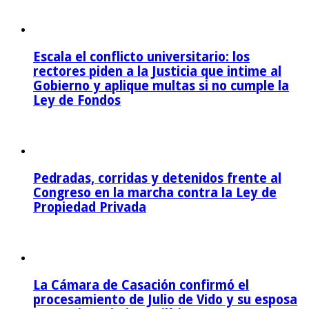
Escala el conflicto universitario: los
rectores piden a la Justicia que intime al
Gobierno y aplique multas si no cumple la
Ley de Fondos
Pedradas, corridas y detenidos frente al
Congreso en la marcha contra la Ley de
Propiedad Privada
La Cámara de Casación confirmó el
procesamiento de Julio de Vido y su esposa