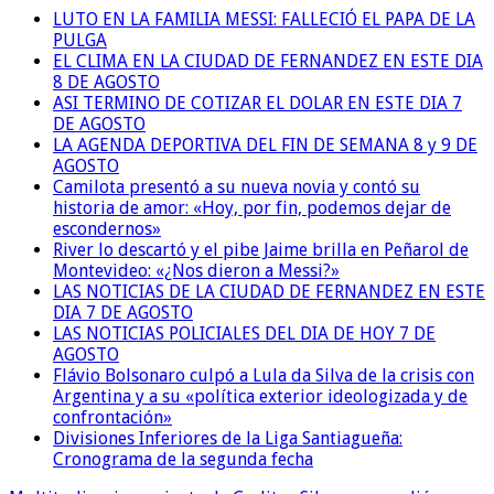
LUTO EN LA FAMILIA MESSI: FALLECIÓ EL PAPA DE LA
PULGA
EL CLIMA EN LA CIUDAD DE FERNANDEZ EN ESTE DIA
8 DE AGOSTO
ASI TERMINO DE COTIZAR EL DOLAR EN ESTE DIA 7
DE AGOSTO
LA AGENDA DEPORTIVA DEL FIN DE SEMANA 8 y 9 DE
AGOSTO
Camilota presentó a su nueva novia y contó su
historia de amor: «Hoy, por fin, podemos dejar de
escondernos»
River lo descartó y el pibe Jaime brilla en Peñarol de
Montevideo: «¿Nos dieron a Messi?»
LAS NOTICIAS DE LA CIUDAD DE FERNANDEZ EN ESTE
DIA 7 DE AGOSTO
LAS NOTICIAS POLICIALES DEL DIA DE HOY 7 DE
AGOSTO
Flávio Bolsonaro culpó a Lula da Silva de la crisis con
Argentina y a su «política exterior ideologizada y de
confrontación»
Divisiones Inferiores de la Liga Santiagueña:
Cronograma de la segunda fecha