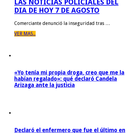
LAS NOTICIAS POLICIALES DEL
DIA DE HOY 7 DE AGOSTO
Comerciante denunció la inseguridad tras …
VER MAS...
«Yo tenía mi propia droga, creo que me la
habían regalado»: qué declaró Candela
Arizaga ante la justicia
Declaró el enfermero que fue el último en