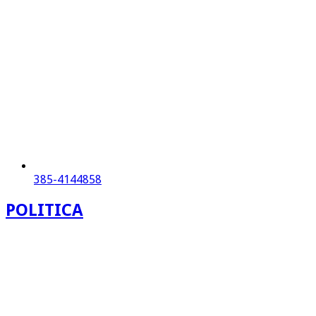
385-4144858
POLITICA