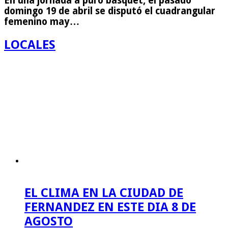
En una jornada a puro básquet, el pasado
domingo 19 de abril se disputó el cuadrangular
femenino may…
LOCALES
EL CLIMA EN LA CIUDAD DE
FERNANDEZ EN ESTE DIA 8 DE
AGOSTO