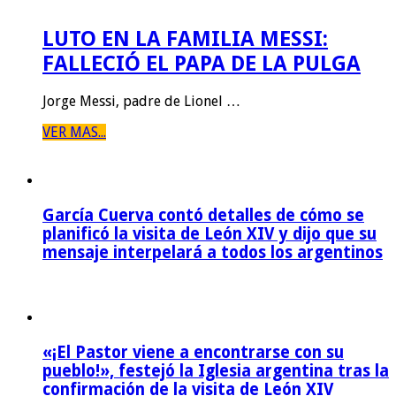
LUTO EN LA FAMILIA MESSI:
FALLECIÓ EL PAPA DE LA PULGA
Jorge Messi, padre de Lionel …
VER MAS...
García Cuerva contó detalles de cómo se
planificó la visita de León XIV y dijo que su
mensaje interpelará a todos los argentinos
«¡El Pastor viene a encontrarse con su
pueblo!», festejó la Iglesia argentina tras la
confirmación de la visita de León XIV