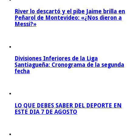
River lo descartó y el pibe Jaime brilla en
Peñarol de Montevideo: «¿Nos dieron a
Messi?»
Divisiones Inferiores de la Liga
Santiagueña: Cronograma de la segunda
fecha
LO QUE DEBES SABER DEL DEPORTE EN
ESTE DIA 7 DE AGOSTO