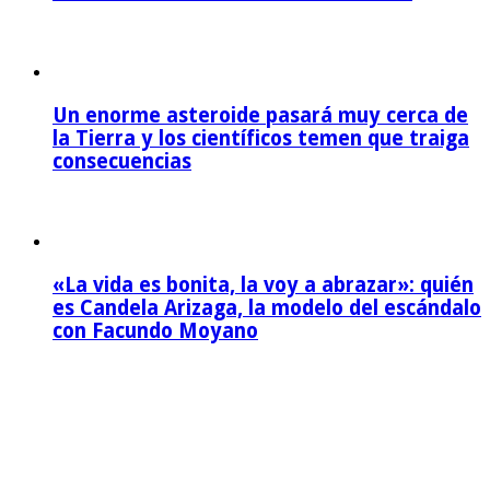
Un enorme asteroide pasará muy cerca de
la Tierra y los científicos temen que traiga
consecuencias
«La vida es bonita, la voy a abrazar»: quién
es Candela Arizaga, la modelo del escándalo
con Facundo Moyano