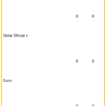
0
0
Dólar Oficial +
0
0
Euro