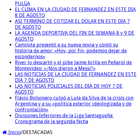
PULGA
EL CLIMA EN LA CIUDAD DE FERNANDEZ EN ESTE DIA
8 DE AGOSTO
ASI TERMINO DE COTIZAR EL DOLAR EN ESTE DIA 7
DE AGOSTO
LA AGENDA DEPORTIVA DEL FIN DE SEMANA 8 y 9 DE
AGOSTO
Camilota presentó a su nueva novia y contó su
historia de amor: «Hoy, por fin, podemos dejar de
escondernos»
River lo descartó y el pibe Jaime brilla en Peñarol de
Montevideo: «¿Nos dieron a Messi?»
LAS NOTICIAS DE LA CIUDAD DE FERNANDEZ EN ESTE
DIA 7 DE AGOSTO
LAS NOTICIAS POLICIALES DEL DIA DE HOY 7 DE
AGOSTO
Flávio Bolsonaro culpó a Lula da Silva de la crisis con
Argentina y a su «política exterior ideologizada y de
confrontación»
Divisiones Inferiores de la Liga Santiagueña:
Cronograma de la segunda fecha
Inicio
/
DESTACADAS