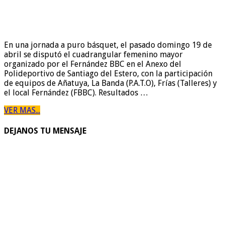
En una jornada a puro básquet, el pasado domingo 19 de
abril se disputó el cuadrangular femenino mayor
organizado por el Fernández BBC en el Anexo del
Polideportivo de Santiago del Estero, con la participación
de equipos de Añatuya, La Banda (P.A.T.O), Frías (Talleres) y
el local Fernández (FBBC). Resultados …
VER MAS...
DEJANOS TU MENSAJE