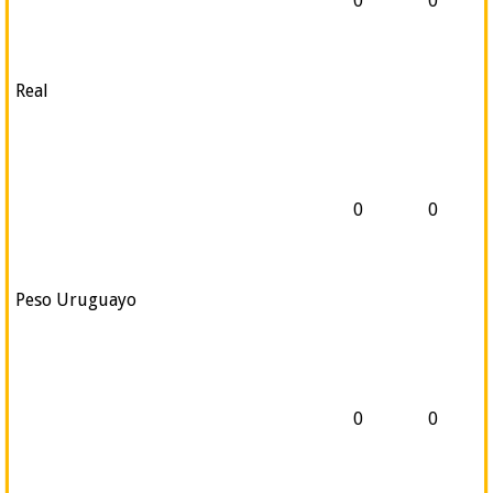
0
0
Real
0
0
Peso Uruguayo
0
0