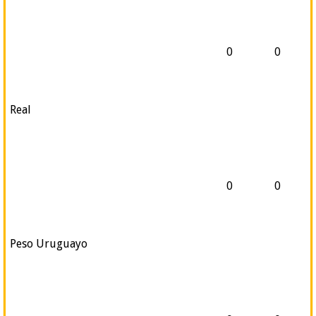
0
0
Real
0
0
Peso Uruguayo