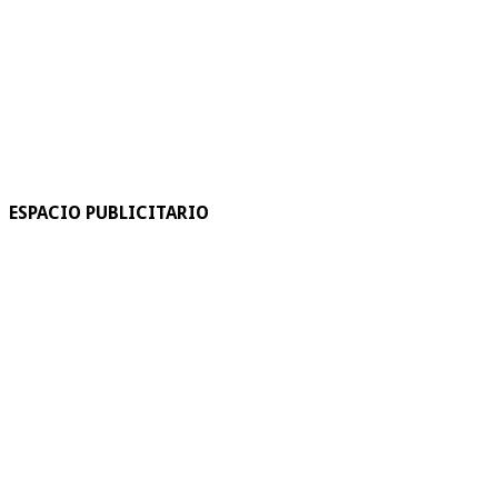
ESPACIO PUBLICITARIO