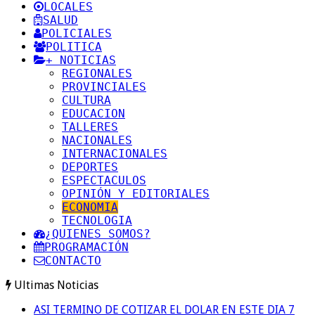
LOCALES
SALUD
POLICIALES
POLITICA
+ NOTICIAS
REGIONALES
PROVINCIALES
CULTURA
EDUCACION
TALLERES
NACIONALES
INTERNACIONALES
DEPORTES
ESPECTACULOS
OPINIÓN Y EDITORIALES
ECONOMIA
TECNOLOGIA
¿QUIENES SOMOS?
PROGRAMACIÓN
CONTACTO
Ultimas Noticias
ASI TERMINO DE COTIZAR EL DOLAR EN ESTE DIA 7