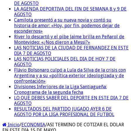
DE AGOSTO
LA AGENDA DEPORTIVA DEL FIN DE SEMANA 8 y 9 DE
AGOSTO
Camilota presentó a su nueva novia y contó su
historia de amor: «Hoy, por fin, podemos dejar de
escondernos»
River lo descartó y el pibe Jaime brilla en Peñarol de
Montevideo: «¿Nos dieron a Messi?»
LAS NOTICIAS DE LA CIUDAD DE FERNANDEZ EN ESTE
DIA 7 DE AGOSTO
LAS NOTICIAS POLICIALES DEL DIA DE HOY 7 DE
AGOSTO
Flávio Bolsonaro culpó a Lula da Silva de la crisis con
Argentina y a su «política exterior ideologizada y de
confrontación»
Divisiones Inferiores de la Liga Santiagueña:
Cronograma de la segunda fecha
LO QUE DEBES SABER DEL DEPORTE EN ESTE DIA 7 DE
AGOSTO
RESULTADOS DEL PARTIDO JUGADO AYER 6 DE
AGOSTO POR LA LIGA PROFESIONAL DE FUTBOL
Inicio
/
ECONOMIA
/
ASI TERMINO DE COTIZAR EL DOLAR
EN ESTE DIA 15 DE MAYO