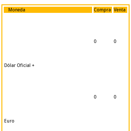
Moneda
Compra
Venta
0
0
Dólar Oficial +
0
0
Euro