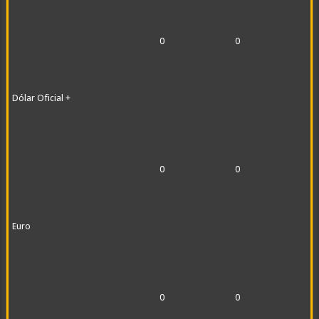
0
0
Dólar Oficial +
0
0
Euro
0
0