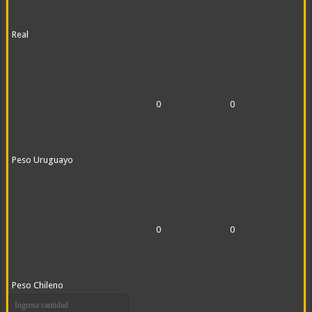
Real
0
0
Peso Uruguayo
0
0
Peso Chileno