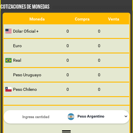
COTIZACIONES DE MONEDAS
Moneda
Compra
Venta
Dólar Oficial +
0
0
Euro
0
0
Real
0
0
Peso Uruguayo
0
0
Peso Chileno
0
0