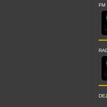
FM
RAD
DE