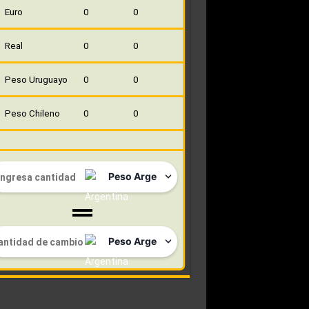
Euro
0
0
Real
0
0
Peso Uruguayo
0
0
Peso Chileno
0
0