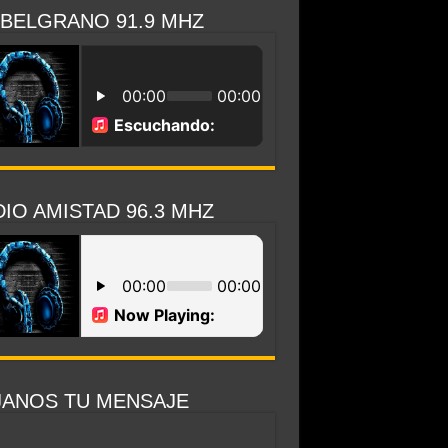
 BELGRANO 91.9 MHZ
IO AMISTAD 96.3 MHZ
JANOS TU MENSAJE