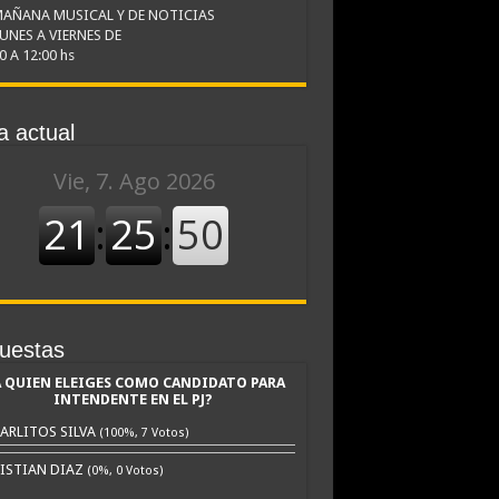
MAÑANA MUSICAL Y DE NOTICIAS
LUNES A VIERNES DE
0 A 12:00 hs
a actual
uestas
A QUIEN ELEIGES COMO CANDIDATO PARA
INTENDENTE EN EL PJ?
ARLITOS SILVA
(100%, 7 Votos)
ISTIAN DIAZ
(0%, 0 Votos)