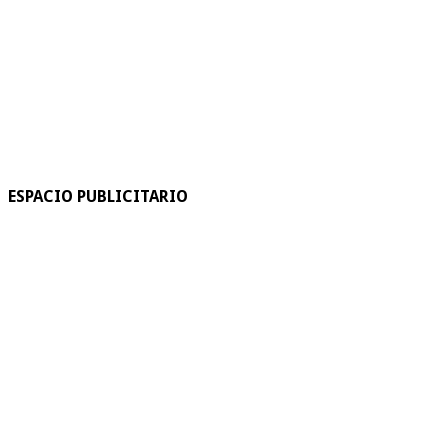
ESPACIO PUBLICITARIO