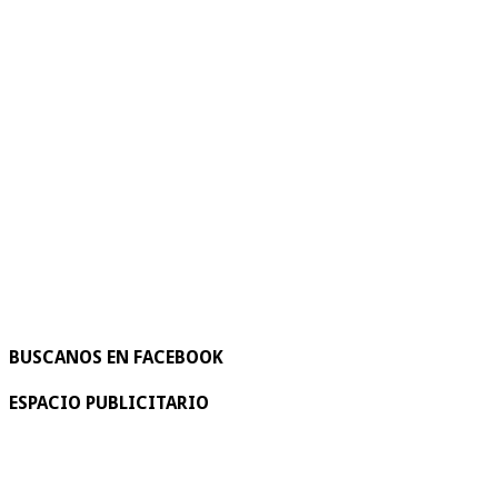
BUSCANOS EN FACEBOOK
ESPACIO PUBLICITARIO