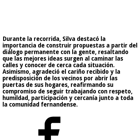
Durante la recorrida, Silva destacó la
importancia de construir propuestas a partir del
diálogo permanente con la gente, resaltando
que las mejores ideas surgen al caminar las
calles y conocer de cerca cada situación.
Asimismo, agradeció el cariño recibido y la
predisposición de los vecinos por abrir las
puertas de sus hogares, reafirmando su
compromiso de seguir trabajando con respeto,
humildad, participación y cercanía junto a toda
la comunidad fernandense.