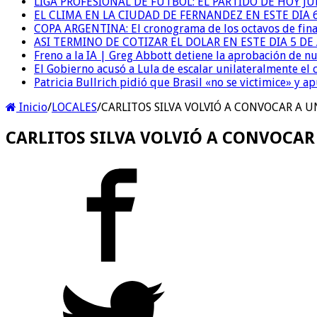
LIGA PROFESIONAL DE FUTBOL: EL PARTIDO DE HOY JU
EL CLIMA EN LA CIUDAD DE FERNANDEZ EN ESTE DIA 
COPA ARGENTINA: El cronograma de los octavos de fina
ASI TERMINO DE COTIZAR EL DOLAR EN ESTE DIA 5 D
Freno a la IA | Greg Abbott detiene la aprobación de n
El Gobierno acusó a Lula de escalar unilateralmente el 
Patricia Bullrich pidió que Brasil «no se victimice» y ap
Inicio
/
LOCALES
/
CARLITOS SILVA VOLVIÓ A CONVOCAR A
CARLITOS SILVA VOLVIÓ A CONVOCA