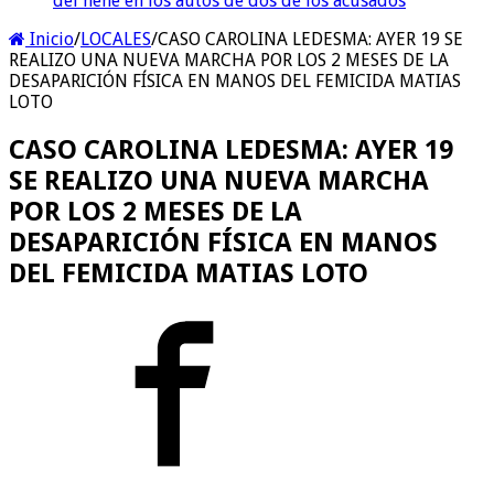
del nene en los autos de dos de los acusados
Inicio
/
LOCALES
/
CASO CAROLINA LEDESMA: AYER 19 SE
REALIZO UNA NUEVA MARCHA POR LOS 2 MESES DE LA
DESAPARICIÓN FÍSICA EN MANOS DEL FEMICIDA MATIAS
LOTO
CASO CAROLINA LEDESMA: AYER 19
SE REALIZO UNA NUEVA MARCHA
POR LOS 2 MESES DE LA
DESAPARICIÓN FÍSICA EN MANOS
DEL FEMICIDA MATIAS LOTO