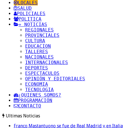
LOCALES
SALUD
POLICIALES
POLITICA
+ NOTICIAS
REGIONALES
PROVINCIALES
CULTURA
EDUCACION
TALLERES
NACIONALES
INTERNACIONALES
DEPORTES
ESPECTACULOS
OPINIÓN Y EDITORIALES
ECONOMIA
TECNOLOGIA
¿QUIENES SOMOS?
PROGRAMACIÓN
CONTACTO
Ultimas Noticias
Franco Mastantuono se fue de Real Madrid y en Italia