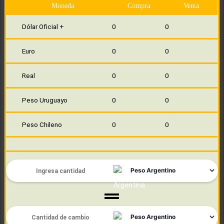
Moneda
Compra
Venta
Dólar Oficial +
0
0
Euro
0
0
Real
0
0
Peso Uruguayo
0
0
Peso Chileno
0
0