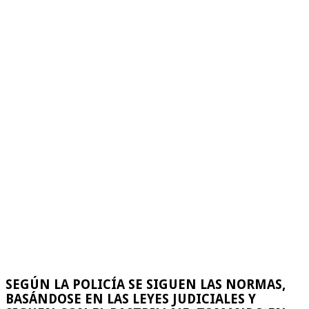
SEGÚN LA POLICÍA SE SIGUEN LAS NORMAS,
BASÁNDOSE EN LAS LEYES JUDICIALES Y