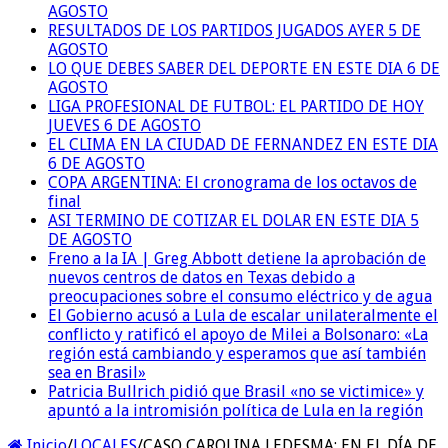
AGOSTO
RESULTADOS DE LOS PARTIDOS JUGADOS AYER 5 DE
AGOSTO
LO QUE DEBES SABER DEL DEPORTE EN ESTE DIA 6 DE
AGOSTO
LIGA PROFESIONAL DE FUTBOL: EL PARTIDO DE HOY
JUEVES 6 DE AGOSTO
EL CLIMA EN LA CIUDAD DE FERNANDEZ EN ESTE DIA
6 DE AGOSTO
COPA ARGENTINA: El cronograma de los octavos de
final
ASI TERMINO DE COTIZAR EL DOLAR EN ESTE DIA 5
DE AGOSTO
Freno a la IA | Greg Abbott detiene la aprobación de
nuevos centros de datos en Texas debido a
preocupaciones sobre el consumo eléctrico y de agua
El Gobierno acusó a Lula de escalar unilateralmente el
conflicto y ratificó el apoyo de Milei a Bolsonaro: «La
región está cambiando y esperamos que así también
sea en Brasil»
Patricia Bullrich pidió que Brasil «no se victimice» y
apuntó a la intromisión política de Lula en la región
Inicio
/
LOCALES
/
CASO CAROLINA LEDESMA: EN EL DÍA DE