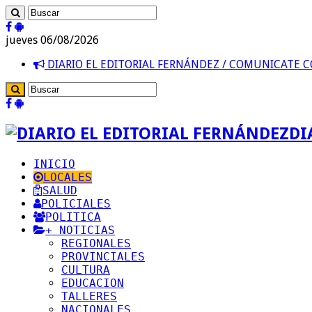
jueves 06/08/2026
DIARIO EL EDITORIAL FERNÁNDEZ / COMUNICATE
DI
INICIO
LOCALES
SALUD
POLICIALES
POLITICA
+ NOTICIAS
REGIONALES
PROVINCIALES
CULTURA
EDUCACION
TALLERES
NACIONALES