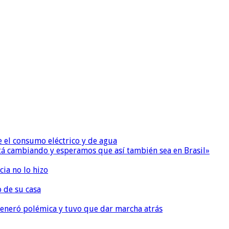
e el consumo eléctrico y de agua
 está cambiando y esperamos que así también sea en Brasil»
ia no lo hizo
o de su casa
, generó polémica y tuvo que dar marcha atrás