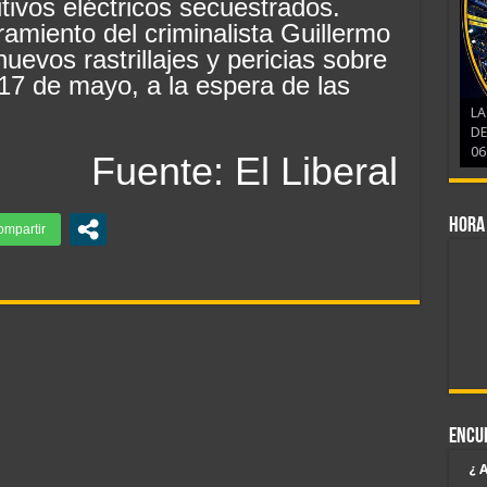
tivos eléctricos secuestrados.
amiento del criminalista Guillermo
evos rastrillajes y pericias sobre
 17 de mayo, a la espera de las
LA
DE
06
Fuente: El Liberal
Hora
Encu
¿ 