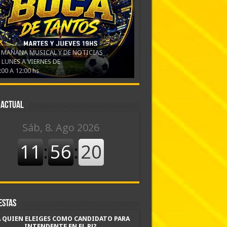
 MAÑANA MUSICAL Y DE NOTICIAS
 LUNES A VIERNES DE
:00 A 12:00 hs
 actual
estas
A QUIEN ELEIGES COMO CANDIDATO PARA
INTENDENTE EN EL PJ?