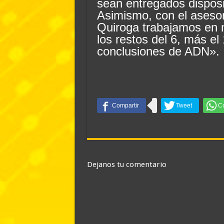
sean entregados disposi
Asimismo, con el asesor
Quiroga trabajamos en nu
los restos del 6, más el
conclusiones de ADN».
Dejanos tu comentario