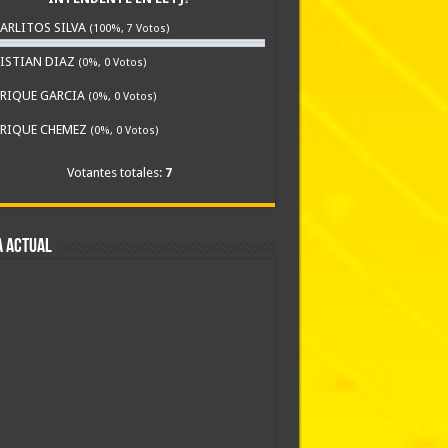
ARLITOS SILVA
(100%, 7 Votos)
ISTIAN DIAZ
(0%, 0 Votos)
RIQUE GARCIA
(0%, 0 Votos)
RIQUE CHEMEZ
(0%, 0 Votos)
Votantes totales:
7
A ACTUAL