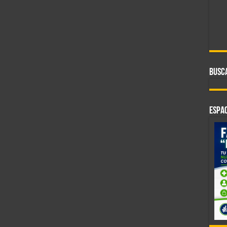
BUSC
ESPAC