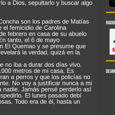
lo a Dios, sepultarlo y buscar algo
 Concha son los padres de Matías
RADIO
e el femicidio de Carolina
de febrero en casa de su abuelo
n tanto, el 6 de mayo
en El Quemao y se presume que
evelará la verdad, quizá en la
e no iba a durar dos días vivo.
 1.000 metros de mi casa. Es
DEJAN
eran a perros y que los policías no
nte. No voy a justificar nunca a mi
ra nadie. Jamás pensé perderlo así
spedirlo. El lunes pasado debí
osas. Todo era de él, hasta un