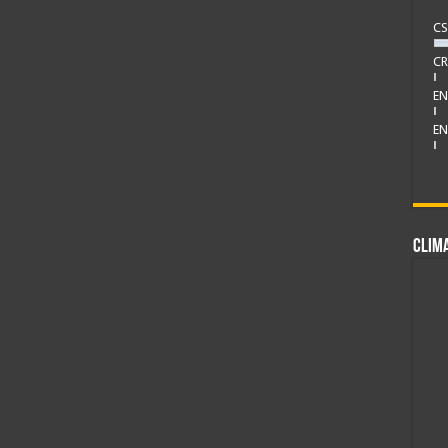
CS
CR
EN
EN
CLIM