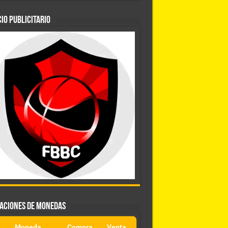
IO PUBLICITARIO
ZACIONES DE MONEDAS
Moneda
Compra
Venta