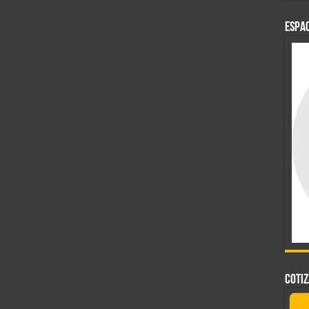
ESPAC
COTI