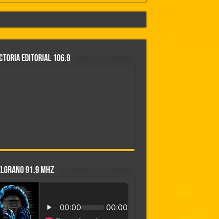
CTORIA EDITORIAL 106.9
rontación»
ELGRANO 91.9 MHZ