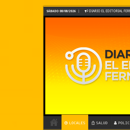
DIARIO EL EDITORIAL F
SÁBADO 08/08/2026
LOCALES
SALUD
POLIC