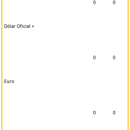
0
0
Dólar Oficial +
0
0
Euro
0
0