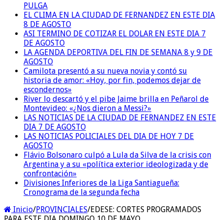
PULGA
EL CLIMA EN LA CIUDAD DE FERNANDEZ EN ESTE DIA
8 DE AGOSTO
ASI TERMINO DE COTIZAR EL DOLAR EN ESTE DIA 7
DE AGOSTO
LA AGENDA DEPORTIVA DEL FIN DE SEMANA 8 y 9 DE
AGOSTO
Camilota presentó a su nueva novia y contó su
historia de amor: «Hoy, por fin, podemos dejar de
escondernos»
River lo descartó y el pibe Jaime brilla en Peñarol de
Montevideo: «¿Nos dieron a Messi?»
LAS NOTICIAS DE LA CIUDAD DE FERNANDEZ EN ESTE
DIA 7 DE AGOSTO
LAS NOTICIAS POLICIALES DEL DIA DE HOY 7 DE
AGOSTO
Flávio Bolsonaro culpó a Lula da Silva de la crisis con
Argentina y a su «política exterior ideologizada y de
confrontación»
Divisiones Inferiores de la Liga Santiagueña:
Cronograma de la segunda fecha
Inicio
/
PROVINCIALES
/
EDESE: CORTES PROGRAMADOS
PARA ESTE DIA DOMINGO 10 DE MAYO