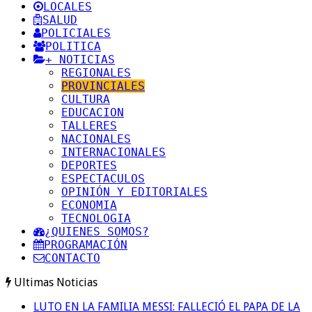
LOCALES
SALUD
POLICIALES
POLITICA
+ NOTICIAS
REGIONALES
PROVINCIALES
CULTURA
EDUCACION
TALLERES
NACIONALES
INTERNACIONALES
DEPORTES
ESPECTACULOS
OPINIÓN Y EDITORIALES
ECONOMIA
TECNOLOGIA
¿QUIENES SOMOS?
PROGRAMACIÓN
CONTACTO
Ultimas Noticias
LUTO EN LA FAMILIA MESSI: FALLECIÓ EL PAPA DE LA