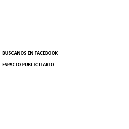
BUSCANOS EN FACEBOOK
ESPACIO PUBLICITARIO