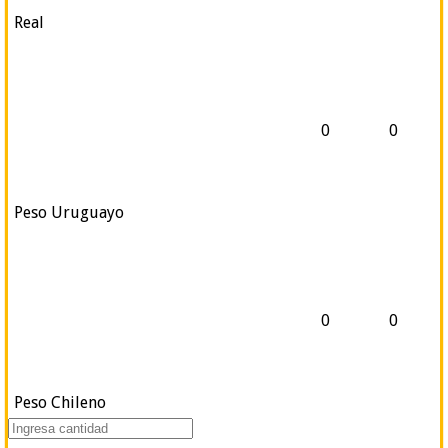
Real
0
0
Peso Uruguayo
0
0
Peso Chileno