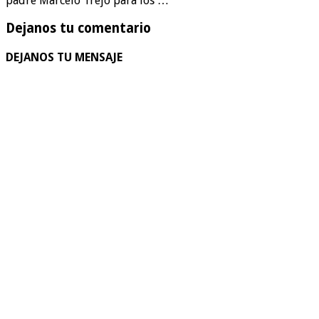
padre Marcelo Trejo para los …
Dejanos tu comentario
DEJANOS TU MENSAJE