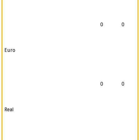
0
0
Euro
0
0
Real