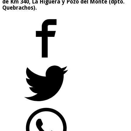
de Km 340, La Higuera y Pozo del Monte (dpto.
Quebrachos).