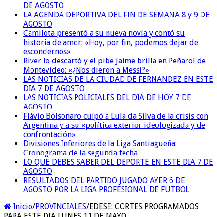
DE AGOSTO
LA AGENDA DEPORTIVA DEL FIN DE SEMANA 8 y 9 DE
AGOSTO
Camilota presentó a su nueva novia y contó su
historia de amor: «Hoy, por fin, podemos dejar de
escondernos»
River lo descartó y el pibe Jaime brilla en Peñarol de
Montevideo: «¿Nos dieron a Messi?»
LAS NOTICIAS DE LA CIUDAD DE FERNANDEZ EN ESTE
DIA 7 DE AGOSTO
LAS NOTICIAS POLICIALES DEL DIA DE HOY 7 DE
AGOSTO
Flávio Bolsonaro culpó a Lula da Silva de la crisis con
Argentina y a su «política exterior ideologizada y de
confrontación»
Divisiones Inferiores de la Liga Santiagueña:
Cronograma de la segunda fecha
LO QUE DEBES SABER DEL DEPORTE EN ESTE DIA 7 DE
AGOSTO
RESULTADOS DEL PARTIDO JUGADO AYER 6 DE
AGOSTO POR LA LIGA PROFESIONAL DE FUTBOL
Inicio
/
PROVINCIALES
/
EDESE: CORTES PROGRAMADOS
PARA ESTE DIA LUNES 11 DE MAYO