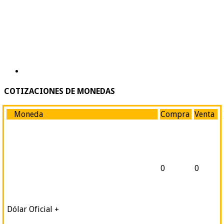
COTIZACIONES DE MONEDAS
Moneda
Compra
Venta
0
0
Dólar Oficial +