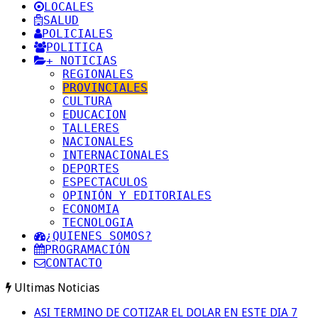
LOCALES
SALUD
POLICIALES
POLITICA
+ NOTICIAS
REGIONALES
PROVINCIALES
CULTURA
EDUCACION
TALLERES
NACIONALES
INTERNACIONALES
DEPORTES
ESPECTACULOS
OPINIÓN Y EDITORIALES
ECONOMIA
TECNOLOGIA
¿QUIENES SOMOS?
PROGRAMACIÓN
CONTACTO
Ultimas Noticias
ASI TERMINO DE COTIZAR EL DOLAR EN ESTE DIA 7