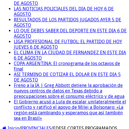
DE AGOSTO
LAS NOTICIAS POLICIALES DEL DIA DE HOY 6 DE
AGOSTO
RESULTADOS DE LOS PARTIDOS JUGADOS AYER 5 DE
AGOSTO
LO QUE DEBES SABER DEL DEPORTE EN ESTE DIA 6 DE
AGOSTO
LIGA PROFESIONAL DE FUTBOL: EL PARTIDO DE HOY
JUEVES 6 DE AGOSTO
EL CLIMA EN LA CIUDAD DE FERNANDEZ EN ESTE DIA
6 DE AGOSTO
COPA ARGENTINA: El cronograma de los octavos de
final
ASI TERMINO DE COTIZAR EL DOLAR EN ESTE DIA 5
DE AGOSTO
Freno a la IA | Greg Abbott detiene la aprobación de
nuevos centros de datos en Texas debido a
preocupaciones sobre el consumo eléctrico y de agua
El Gobierno acusó a Lula de escalar unilateralmente el
conflicto y ratificó el apoyo de Milei a Bolsonaro: «La
región está cambiando y esperamos que así también
sea en Brasil»
Inicio
/
PROVINCIALES
/
EDESE CORTES PROGRAMADOS