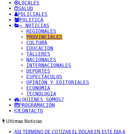
LOCALES
SALUD
POLICIALES
POLITICA
+ NOTICIAS
REGIONALES
PROVINCIALES
CULTURA
EDUCACION
TALLERES
NACIONALES
INTERNACIONALES
DEPORTES
ESPECTACULOS
OPINIÓN Y EDITORIALES
ECONOMIA
TECNOLOGIA
¿QUIENES SOMOS?
PROGRAMACIÓN
CONTACTO
Ultimas Noticias
ASI TERMINO DE COTIZAR EL DOLAR EN ESTE DIA 6