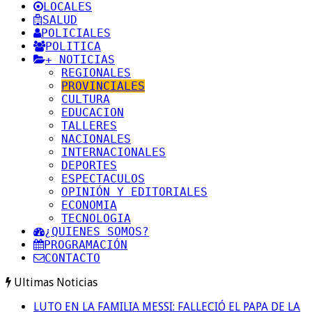
LOCALES
SALUD
POLICIALES
POLITICA
+ NOTICIAS
REGIONALES
PROVINCIALES
CULTURA
EDUCACION
TALLERES
NACIONALES
INTERNACIONALES
DEPORTES
ESPECTACULOS
OPINIÓN Y EDITORIALES
ECONOMIA
TECNOLOGIA
¿QUIENES SOMOS?
PROGRAMACIÓN
CONTACTO
Ultimas Noticias
LUTO EN LA FAMILIA MESSI: FALLECIÓ EL PAPA DE LA