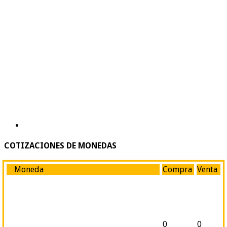
COTIZACIONES DE MONEDAS
Moneda
Compra
Venta
0
0