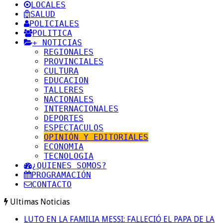
LOCALES
SALUD
POLICIALES
POLITICA
+ NOTICIAS
REGIONALES
PROVINCIALES
CULTURA
EDUCACION
TALLERES
NACIONALES
INTERNACIONALES
DEPORTES
ESPECTACULOS
OPINIÓN Y EDITORIALES
ECONOMIA
TECNOLOGIA
¿QUIENES SOMOS?
PROGRAMACIÓN
CONTACTO
Ultimas Noticias
LUTO EN LA FAMILIA MESSI: FALLECIÓ EL PAPA DE LA