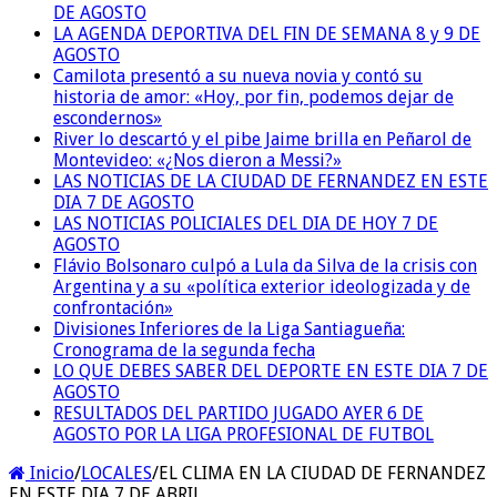
DE AGOSTO
LA AGENDA DEPORTIVA DEL FIN DE SEMANA 8 y 9 DE
AGOSTO
Camilota presentó a su nueva novia y contó su
historia de amor: «Hoy, por fin, podemos dejar de
escondernos»
River lo descartó y el pibe Jaime brilla en Peñarol de
Montevideo: «¿Nos dieron a Messi?»
LAS NOTICIAS DE LA CIUDAD DE FERNANDEZ EN ESTE
DIA 7 DE AGOSTO
LAS NOTICIAS POLICIALES DEL DIA DE HOY 7 DE
AGOSTO
Flávio Bolsonaro culpó a Lula da Silva de la crisis con
Argentina y a su «política exterior ideologizada y de
confrontación»
Divisiones Inferiores de la Liga Santiagueña:
Cronograma de la segunda fecha
LO QUE DEBES SABER DEL DEPORTE EN ESTE DIA 7 DE
AGOSTO
RESULTADOS DEL PARTIDO JUGADO AYER 6 DE
AGOSTO POR LA LIGA PROFESIONAL DE FUTBOL
Inicio
/
LOCALES
/
EL CLIMA EN LA CIUDAD DE FERNANDEZ
EN ESTE DIA 7 DE ABRIL