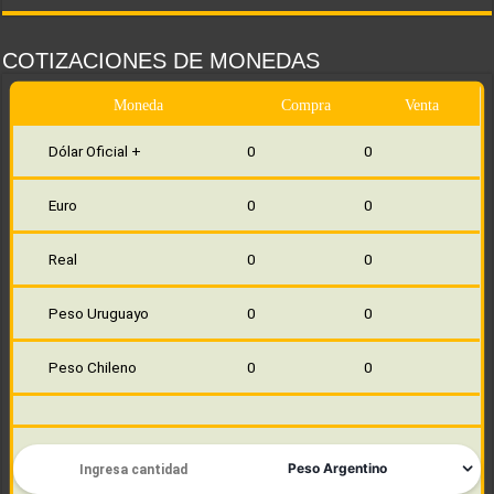
COTIZACIONES DE MONEDAS
Moneda
Compra
Venta
Dólar Oficial +
0
0
Euro
0
0
Real
0
0
Peso Uruguayo
0
0
Peso Chileno
0
0