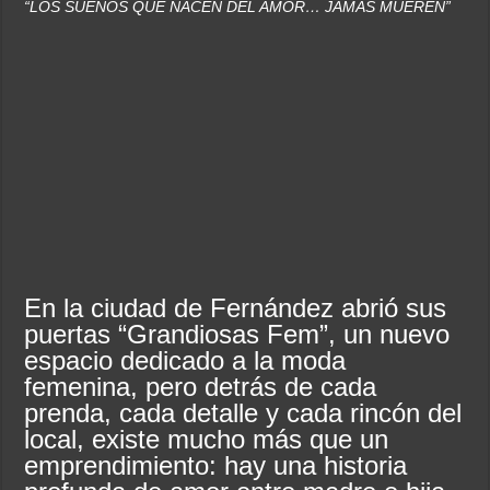
“LOS SUEÑOS QUE NACEN DEL AMOR… JAMÁS MUEREN”
Dolor en Chubut: murió el intendente de Gaiman en medio de una operación
Escala el conflicto universitario: los rectores piden a la Justicia que intime al 
En la ciudad de Fernández abrió sus
puertas “Grandiosas Fem”, un nuevo
espacio dedicado a la moda
femenina, pero detrás de cada
prenda, cada detalle y cada rincón del
local, existe mucho más que un
emprendimiento: hay una historia