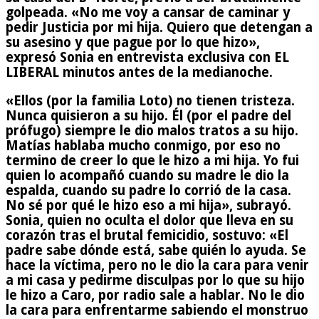
golpeada. «No me voy a cansar de caminar y
pedir Justicia por mi hija. Quiero que detengan a
su asesino y que pague por lo que hizo»,
expresó Sonia en entrevista exclusiva con EL
LIBERAL minutos antes de la medianoche.
«Ellos (por la familia Loto) no tienen tristeza.
Nunca quisieron a su hijo. Él (por el padre del
prófugo) siempre le dio malos tratos a su hijo.
Matías hablaba mucho conmigo, por eso no
termino de creer lo que le hizo a mi hija. Yo fui
quien lo acompañó cuando su madre le dio la
espalda, cuando su padre lo corrió de la casa.
No sé por qué le hizo eso a mi hija», subrayó.
Sonia, quien no oculta el dolor que lleva en su
corazón tras el brutal femicidio, sostuvo: «El
padre sabe dónde está, sabe quién lo ayuda. Se
hace la víctima, pero no le dio la cara para venir
a mi casa y pedirme disculpas por lo que su hijo
le hizo a Caro, por radio sale a hablar. No le dio
la cara para enfrentarme sabiendo el monstruo