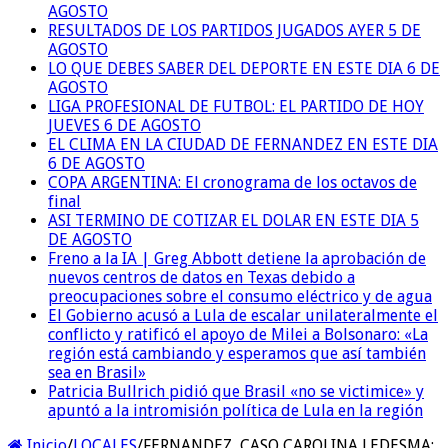
AGOSTO
RESULTADOS DE LOS PARTIDOS JUGADOS AYER 5 DE
AGOSTO
LO QUE DEBES SABER DEL DEPORTE EN ESTE DIA 6 DE
AGOSTO
LIGA PROFESIONAL DE FUTBOL: EL PARTIDO DE HOY
JUEVES 6 DE AGOSTO
EL CLIMA EN LA CIUDAD DE FERNANDEZ EN ESTE DIA
6 DE AGOSTO
COPA ARGENTINA: El cronograma de los octavos de
final
ASI TERMINO DE COTIZAR EL DOLAR EN ESTE DIA 5
DE AGOSTO
Freno a la IA | Greg Abbott detiene la aprobación de
nuevos centros de datos en Texas debido a
preocupaciones sobre el consumo eléctrico y de agua
El Gobierno acusó a Lula de escalar unilateralmente el
conflicto y ratificó el apoyo de Milei a Bolsonaro: «La
región está cambiando y esperamos que así también
sea en Brasil»
Patricia Bullrich pidió que Brasil «no se victimice» y
apuntó a la intromisión política de Lula en la región
Inicio
/
LOCALES
/
FERNANDEZ, CASO CAROLINA LEDESMA: