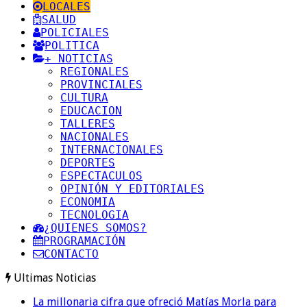
LOCALES
SALUD
POLICIALES
POLITICA
+ NOTICIAS
REGIONALES
PROVINCIALES
CULTURA
EDUCACION
TALLERES
NACIONALES
INTERNACIONALES
DEPORTES
ESPECTACULOS
OPINIÓN Y EDITORIALES
ECONOMIA
TECNOLOGIA
¿QUIENES SOMOS?
PROGRAMACIÓN
CONTACTO
Ultimas Noticias
La millonaria cifra que ofreció Matías Morla para