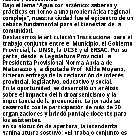
Bajo el lema “Agua con arsénico: saberes y
prácticas en torno a una problemática regional
compleja”, nuestra ciudad fue el epicentro de un
debate fundamental para el bienestar de la
comunidad.
Destacamos la articulación Institucional para el
trabajo conjunto entre el Municipio, el Gobierno
Provincial, la UNSE, la UCSE y el ERSAC. Por su
parte, desde la Legislatura Provincial, la
Presidenta Provisional Norma Abdala de
Matarazzo y la diputada Prof. Nilda Moyano,
hicieron entrega de la declaración de interés
provincial, legislativo, educativo y social.
En la oportunidad, se desarrolló un análisis
sobre el impacto del hidroarsenicismo y la
importancia de la prevención. La jornada se
desarrolló con la participación de más de 20
organizaciones y brindó puntaje docente para
los asistentes.
en su alocución de apertura, la intendenta
Yanina Iturre sostuvo: «El trabajo conjunto es