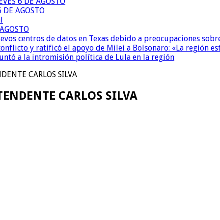
EVES 6 DE AGOSTO
6 DE AGOSTO
l
E AGOSTO
uevos centros de datos en Texas debido a preocupaciones sobr
conflicto y ratificó el apoyo de Milei a Bolsonaro: «La región
untó a la intromisión política de Lula en la región
DENTE CARLOS SILVA
TENDENTE CARLOS SILVA