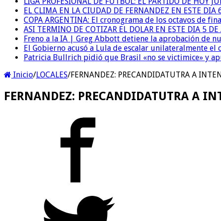
LIGA PROFESIONAL DE FUTBOL: EL PARTIDO DE HOY JU
EL CLIMA EN LA CIUDAD DE FERNANDEZ EN ESTE DIA 
COPA ARGENTINA: El cronograma de los octavos de fina
ASI TERMINO DE COTIZAR EL DOLAR EN ESTE DIA 5 D
Freno a la IA | Greg Abbott detiene la aprobación de n
El Gobierno acusó a Lula de escalar unilateralmente el 
Patricia Bullrich pidió que Brasil «no se victimice» y ap
Inicio
/
LOCALES
/
FERNANDEZ: PRECANDIDATUTRA A INTEN
FERNANDEZ: PRECANDIDATUTRA A IN