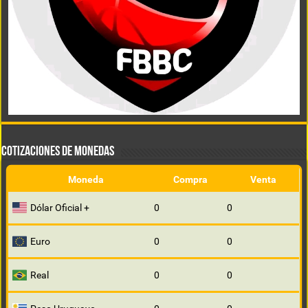
COTIZACIONES DE MONEDAS
Moneda
Compra
Venta
Dólar Oficial +
0
0
Euro
0
0
Real
0
0