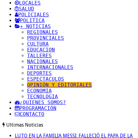
LOCALES
SALUD
POLICIALES
POLITICA
+ NOTICIAS
REGIONALES
PROVINCIALES
CULTURA
EDUCACION
TALLERES
NACIONALES
INTERNACIONALES
DEPORTES
ESPECTACULOS
OPINIÓN Y EDITORIALES
ECONOMIA
TECNOLOGIA
¿QUIENES SOMOS?
PROGRAMACIÓN
CONTACTO
Ultimas Noticias
LUTO EN LA FAMILIA MESSI: FALLECIÓ EL PAPA DE LA