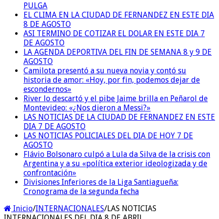
PULGA
EL CLIMA EN LA CIUDAD DE FERNANDEZ EN ESTE DIA
8 DE AGOSTO
ASI TERMINO DE COTIZAR EL DOLAR EN ESTE DIA 7
DE AGOSTO
LA AGENDA DEPORTIVA DEL FIN DE SEMANA 8 y 9 DE
AGOSTO
Camilota presentó a su nueva novia y contó su
historia de amor: «Hoy, por fin, podemos dejar de
escondernos»
River lo descartó y el pibe Jaime brilla en Peñarol de
Montevideo: «¿Nos dieron a Messi?»
LAS NOTICIAS DE LA CIUDAD DE FERNANDEZ EN ESTE
DIA 7 DE AGOSTO
LAS NOTICIAS POLICIALES DEL DIA DE HOY 7 DE
AGOSTO
Flávio Bolsonaro culpó a Lula da Silva de la crisis con
Argentina y a su «política exterior ideologizada y de
confrontación»
Divisiones Inferiores de la Liga Santiagueña:
Cronograma de la segunda fecha
Inicio
/
INTERNACIONALES
/
LAS NOTICIAS
INTERNACIONALES DEL DIA 8 DE ABRIL