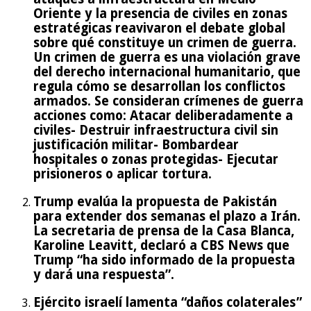
Oriente y la presencia de civiles en zonas
estratégicas reavivaron el debate global
sobre qué constituye un crimen de guerra.
Un crimen de guerra es una violación grave
del derecho internacional humanitario, que
regula cómo se desarrollan los conflictos
armados. Se consideran crímenes de guerra
acciones como: Atacar deliberadamente a
civiles- Destruir infraestructura civil sin
justificación militar- Bombardear
hospitales o zonas protegidas- Ejecutar
prisioneros o aplicar tortura.
Trump evalúa la propuesta de Pakistán
para extender dos semanas el plazo a Irán.
La secretaria de prensa de la Casa Blanca,
Karoline Leavitt, declaró a CBS News que
Trump “ha sido informado de la propuesta
y dará una respuesta”.
Ejército israelí lamenta “daños colaterales”