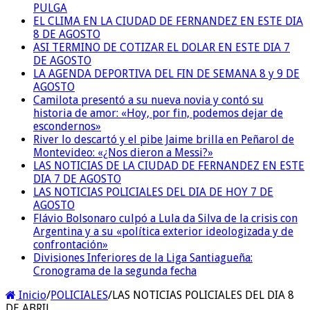
PULGA
EL CLIMA EN LA CIUDAD DE FERNANDEZ EN ESTE DIA
8 DE AGOSTO
ASI TERMINO DE COTIZAR EL DOLAR EN ESTE DIA 7
DE AGOSTO
LA AGENDA DEPORTIVA DEL FIN DE SEMANA 8 y 9 DE
AGOSTO
Camilota presentó a su nueva novia y contó su
historia de amor: «Hoy, por fin, podemos dejar de
escondernos»
River lo descartó y el pibe Jaime brilla en Peñarol de
Montevideo: «¿Nos dieron a Messi?»
LAS NOTICIAS DE LA CIUDAD DE FERNANDEZ EN ESTE
DIA 7 DE AGOSTO
LAS NOTICIAS POLICIALES DEL DIA DE HOY 7 DE
AGOSTO
Flávio Bolsonaro culpó a Lula da Silva de la crisis con
Argentina y a su «política exterior ideologizada y de
confrontación»
Divisiones Inferiores de la Liga Santiagueña:
Cronograma de la segunda fecha
Inicio
/
POLICIALES
/
LAS NOTICIAS POLICIALES DEL DIA 8
DE ABRIL