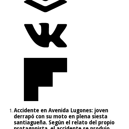
Accidente en Avenida Lugones: joven
derrapó con su moto en plena siesta
santiagueña. Según el relato del propio
protagonista, el accidente se produjo