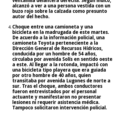
ventanilla delantera derecha. Según indicó,
alcanzó a ver a una persona vestida con un
buzo rojo sobre la calzada como presunto
autor del hecho.
Choque entre una camioneta y una
bicicleta en la madrugada de este martes.
De acuerdo a la información policial, una
camioneta Toyota perteneciente a la
Dirección General de Recursos Hídricos,
conducida por un hombre de 54 años,
circulaba por avenida Solís en sentido oeste
a este. Al llegar a la rotonda, impactó con
una bicicleta tipo playera que era guiada
por otro hombre de 40 años, quien
transitaba por avenida Lugones de norte a
sur. Tras el choque, ambos conductores
fueron entrevistados por el personal
actuante y manifestaron no presentar
lesiones ni requerir asistencia médica.
Tampoco solicitaron intervención policial.