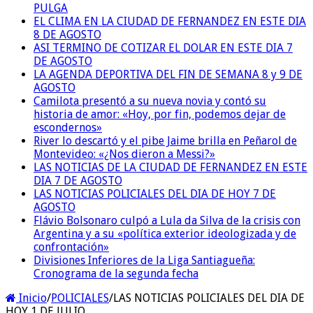
PULGA
EL CLIMA EN LA CIUDAD DE FERNANDEZ EN ESTE DIA
8 DE AGOSTO
ASI TERMINO DE COTIZAR EL DOLAR EN ESTE DIA 7
DE AGOSTO
LA AGENDA DEPORTIVA DEL FIN DE SEMANA 8 y 9 DE
AGOSTO
Camilota presentó a su nueva novia y contó su
historia de amor: «Hoy, por fin, podemos dejar de
escondernos»
River lo descartó y el pibe Jaime brilla en Peñarol de
Montevideo: «¿Nos dieron a Messi?»
LAS NOTICIAS DE LA CIUDAD DE FERNANDEZ EN ESTE
DIA 7 DE AGOSTO
LAS NOTICIAS POLICIALES DEL DIA DE HOY 7 DE
AGOSTO
Flávio Bolsonaro culpó a Lula da Silva de la crisis con
Argentina y a su «política exterior ideologizada y de
confrontación»
Divisiones Inferiores de la Liga Santiagueña:
Cronograma de la segunda fecha
Inicio
/
POLICIALES
/
LAS NOTICIAS POLICIALES DEL DIA DE
HOY 1 DE JULIO