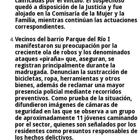
calificadas por el vínculo. El sospechoso
quedó a disposición de la Justicia y fue
alojado en la Comisaría de la Mujer y la
Familia, mientras continúan las actuaciones
correspondientes.
Vecinos del barrio Parque del Río I
manifestaron su preocupación por la
creciente ola de robos y los denominados
ataques «piraña» que, aseguran, se
registran principalmente durante la
madrugada. Denuncian la sustracción de
bicicletas, ropa, herramientas y otros
bienes, además de reclamar una mayor
presencia policial mediante recorridos
preventivos. Como prueba de la situación,
difundieron imágenes de cámaras de
seguridad en las que se observa a un grupo
de aproximadamente 11 jóvenes caminando
por el sector, quienes son señalados por los
residentes como presuntos responsables de
los hechos delictivos.