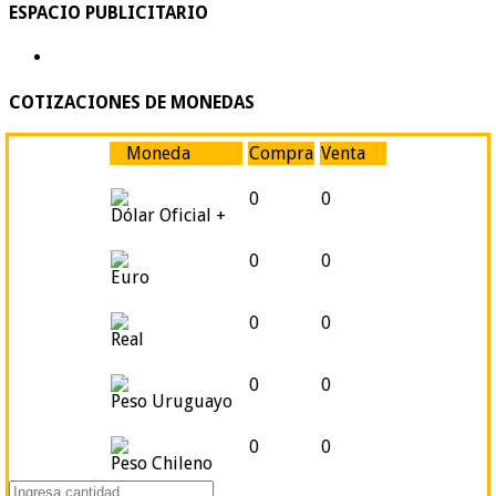
ESPACIO PUBLICITARIO
COTIZACIONES DE MONEDAS
Moneda
Compra
Venta
0
0
Dólar Oficial +
0
0
Euro
0
0
Real
0
0
Peso Uruguayo
0
0
Peso Chileno