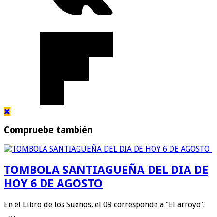
Compruebe también
TOMBOLA SANTIAGUEÑA DEL DIA DE
HOY 6 DE AGOSTO
En el Libro de los Sueños, el 09 corresponde a “El arroyo”.
…