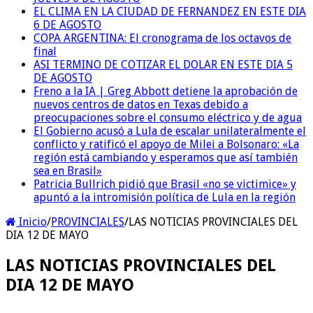
EL CLIMA EN LA CIUDAD DE FERNANDEZ EN ESTE DIA
6 DE AGOSTO
COPA ARGENTINA: El cronograma de los octavos de
final
ASI TERMINO DE COTIZAR EL DOLAR EN ESTE DIA 5
DE AGOSTO
Freno a la IA | Greg Abbott detiene la aprobación de
nuevos centros de datos en Texas debido a
preocupaciones sobre el consumo eléctrico y de agua
El Gobierno acusó a Lula de escalar unilateralmente el
conflicto y ratificó el apoyo de Milei a Bolsonaro: «La
región está cambiando y esperamos que así también
sea en Brasil»
Patricia Bullrich pidió que Brasil «no se victimice» y
apuntó a la intromisión política de Lula en la región
Inicio
/
PROVINCIALES
/
LAS NOTICIAS PROVINCIALES DEL
DIA 12 DE MAYO
LAS NOTICIAS PROVINCIALES DEL
DIA 12 DE MAYO