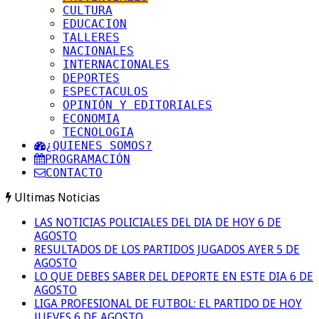
CULTURA
EDUCACION
TALLERES
NACIONALES
INTERNACIONALES
DEPORTES
ESPECTACULOS
OPINIÓN Y EDITORIALES
ECONOMIA
TECNOLOGIA
¿QUIENES SOMOS?
PROGRAMACIÓN
CONTACTO
Ultimas Noticias
LAS NOTICIAS POLICIALES DEL DIA DE HOY 6 DE
AGOSTO
RESULTADOS DE LOS PARTIDOS JUGADOS AYER 5 DE
AGOSTO
LO QUE DEBES SABER DEL DEPORTE EN ESTE DIA 6 DE
AGOSTO
LIGA PROFESIONAL DE FUTBOL: EL PARTIDO DE HOY
JUEVES 6 DE AGOSTO