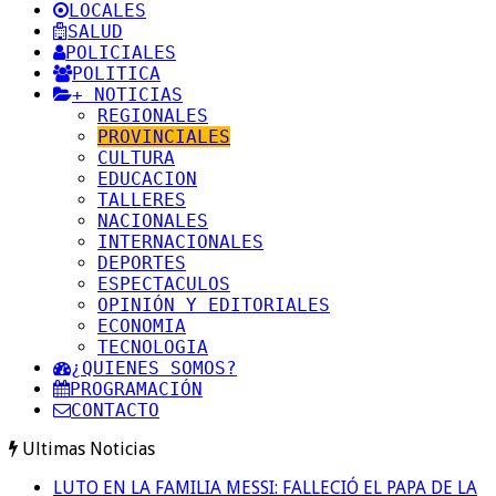
LOCALES
SALUD
POLICIALES
POLITICA
+ NOTICIAS
REGIONALES
PROVINCIALES
CULTURA
EDUCACION
TALLERES
NACIONALES
INTERNACIONALES
DEPORTES
ESPECTACULOS
OPINIÓN Y EDITORIALES
ECONOMIA
TECNOLOGIA
¿QUIENES SOMOS?
PROGRAMACIÓN
CONTACTO
Ultimas Noticias
LUTO EN LA FAMILIA MESSI: FALLECIÓ EL PAPA DE LA