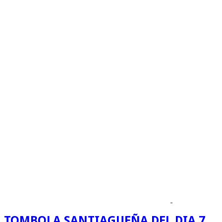
TOMBOLA SANTIAGUEÑA DEL DIA 7