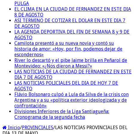
PULGA
EL CLIMA EN LA CIUDAD DE FERNANDEZ EN ESTE DIA
8 DE AGOSTO
ASI TERMINO DE COTIZAR EL DOLAR EN ESTE DIA 7
DE AGOSTO
LA AGENDA DEPORTIVA DEL FIN DE SEMANA 8 y 9 DE
AGOSTO
Camilota presentó a su nueva novia y contó su
historia de amor: «Hoy, por fin, podemos dejar de
escondernos»
River lo descartó y el pibe Jaime brilla en Peñarol de
Montevideo: «¿Nos dieron a Messi?»
LAS NOTICIAS DE LA CIUDAD DE FERNANDEZ EN ESTE
DIA 7 DE AGOSTO
LAS NOTICIAS POLICIALES DEL DIA DE HOY 7 DE
AGOSTO
Flávio Bolsonaro culpó a Lula da Silva de la crisis con
Argentina y a su «política exterior ideologizada y de
confrontación»
Divisiones Inferiores de la Liga Santiagueña:
Cronograma de la segunda fecha
Inicio
/
PROVINCIALES
/
LAS NOTICIAS PROVINCIALES DEL
DIA 13 DE MAYO