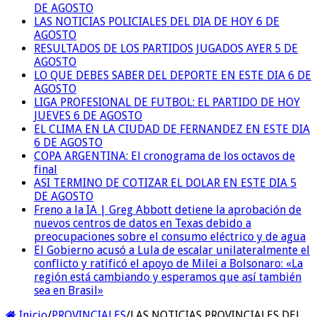
DE AGOSTO
LAS NOTICIAS POLICIALES DEL DIA DE HOY 6 DE
AGOSTO
RESULTADOS DE LOS PARTIDOS JUGADOS AYER 5 DE
AGOSTO
LO QUE DEBES SABER DEL DEPORTE EN ESTE DIA 6 DE
AGOSTO
LIGA PROFESIONAL DE FUTBOL: EL PARTIDO DE HOY
JUEVES 6 DE AGOSTO
EL CLIMA EN LA CIUDAD DE FERNANDEZ EN ESTE DIA
6 DE AGOSTO
COPA ARGENTINA: El cronograma de los octavos de
final
ASI TERMINO DE COTIZAR EL DOLAR EN ESTE DIA 5
DE AGOSTO
Freno a la IA | Greg Abbott detiene la aprobación de
nuevos centros de datos en Texas debido a
preocupaciones sobre el consumo eléctrico y de agua
El Gobierno acusó a Lula de escalar unilateralmente el
conflicto y ratificó el apoyo de Milei a Bolsonaro: «La
región está cambiando y esperamos que así también
sea en Brasil»
Inicio
/
PROVINCIALES
/
LAS NOTICIAS PROVINCIALES DEL