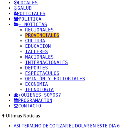
LOCALES
SALUD
POLICIALES
POLITICA
+ NOTICIAS
REGIONALES
PROVINCIALES
CULTURA
EDUCACION
TALLERES
NACIONALES
INTERNACIONALES
DEPORTES
ESPECTACULOS
OPINIÓN Y EDITORIALES
ECONOMIA
TECNOLOGIA
¿QUIENES SOMOS?
PROGRAMACIÓN
CONTACTO
Ultimas Noticias
ASI TERMINO DE COTIZAR EL DOLAR EN ESTE DIA 6