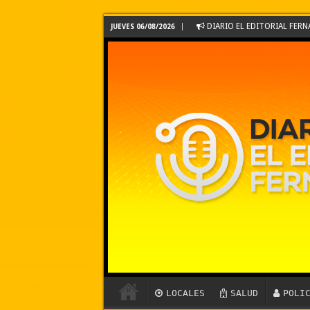
DIARIO EL EDITORIAL FE
JUEVES 06/08/2026
LOCALES
SALUD
POLI