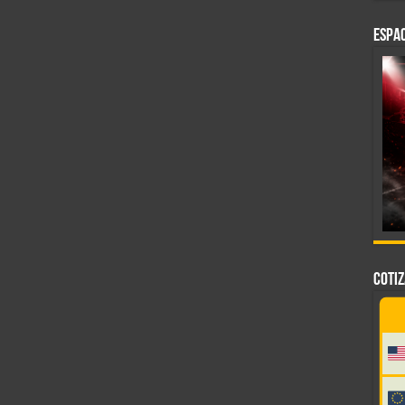
ESPAC
COTI