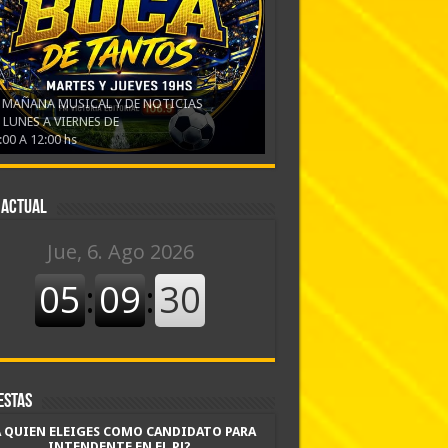
 MAÑANA MUSICAL Y DE NOTICIAS
 LUNES A VIERNES DE
:00 A 12:00 hs
 actual
estas
A QUIEN ELEIGES COMO CANDIDATO PARA
INTENDENTE EN EL PJ?