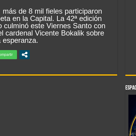
: más de 8 mil fieles participaron
leta en la Capital. La 42ª edición
ido culminó este Viernes Santo con
l cardenal Vicente Bokalik sobre
la esperanza.
ESPAC