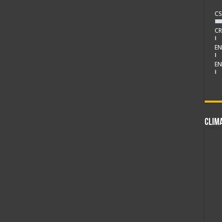
CS
CR
EN
EN
CLIM