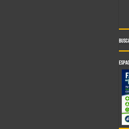
BUSC
ESPAC