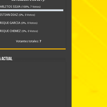
ARLITOS SILVA
(100%, 7 Votos)
ISTIAN DIAZ
(0%, 0 Votos)
RIQUE GARCIA
(0%, 0 Votos)
RIQUE CHEMEZ
(0%, 0 Votos)
Votantes totales:
7
A ACTUAL