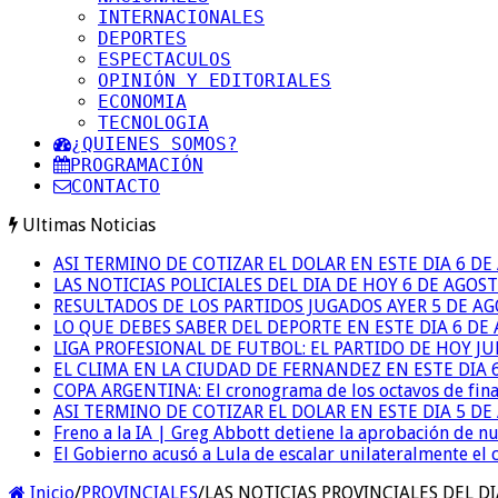
INTERNACIONALES
DEPORTES
ESPECTACULOS
OPINIÓN Y EDITORIALES
ECONOMIA
TECNOLOGIA
¿QUIENES SOMOS?
PROGRAMACIÓN
CONTACTO
Ultimas Noticias
ASI TERMINO DE COTIZAR EL DOLAR EN ESTE DIA 6 D
LAS NOTICIAS POLICIALES DEL DIA DE HOY 6 DE AGOS
RESULTADOS DE LOS PARTIDOS JUGADOS AYER 5 DE A
LO QUE DEBES SABER DEL DEPORTE EN ESTE DIA 6 DE
LIGA PROFESIONAL DE FUTBOL: EL PARTIDO DE HOY JU
EL CLIMA EN LA CIUDAD DE FERNANDEZ EN ESTE DIA 
COPA ARGENTINA: El cronograma de los octavos de fina
ASI TERMINO DE COTIZAR EL DOLAR EN ESTE DIA 5 D
Freno a la IA | Greg Abbott detiene la aprobación de n
El Gobierno acusó a Lula de escalar unilateralmente el 
Inicio
/
PROVINCIALES
/
LAS NOTICIAS PROVINCIALES DEL DI