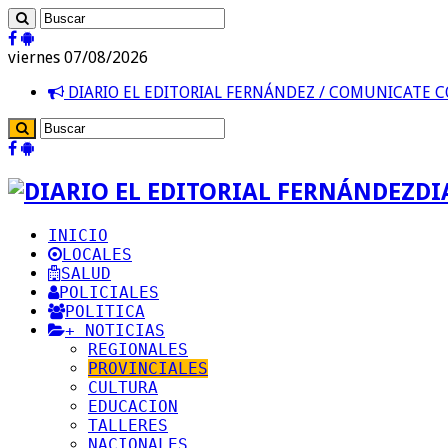
viernes 07/08/2026
DIARIO EL EDITORIAL FERNÁNDEZ / COMUNICATE
DI
INICIO
LOCALES
SALUD
POLICIALES
POLITICA
+ NOTICIAS
REGIONALES
PROVINCIALES
CULTURA
EDUCACION
TALLERES
NACIONALES