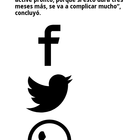
meses más, se va a complicar mucho”,
concluyó.