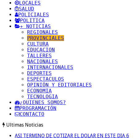
LOCALES
SALUD
POLICIALES
POLITICA
+ NOTICIAS
REGIONALES
PROVINCIALES
CULTURA
EDUCACION
TALLERES
NACIONALES
INTERNACIONALES
DEPORTES
ESPECTACULOS
OPINIÓN Y EDITORIALES
ECONOMIA
TECNOLOGIA
¿QUIENES SOMOS?
PROGRAMACIÓN
CONTACTO
Ultimas Noticias
ASI TERMINO DE COTIZAR EL DOLAR EN ESTE DIA 6