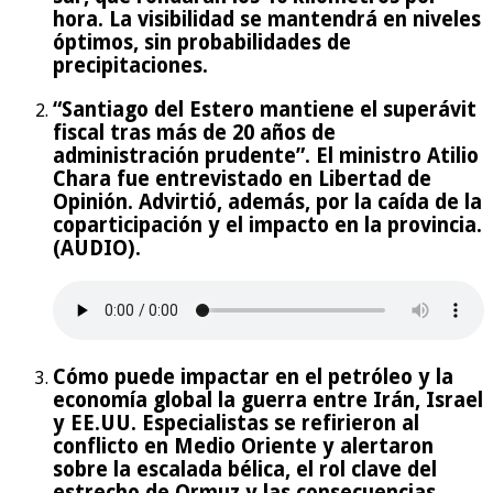
hora. La visibilidad se mantendrá en niveles
óptimos, sin probabilidades de
precipitaciones.
“Santiago del Estero mantiene el superávit
fiscal tras más de 20 años de
administración prudente”. El ministro Atilio
Chara fue entrevistado en Libertad de
Opinión. Advirtió, además, por la caída de la
coparticipación y el impacto en la provincia.
(AUDIO).
Cómo puede impactar en el petróleo y la
economía global la guerra entre Irán, Israel
y EE.UU. Especialistas se refirieron al
conflicto en Medio Oriente y alertaron
sobre la escalada bélica, el rol clave del
estrecho de Ormuz y las consecuencias