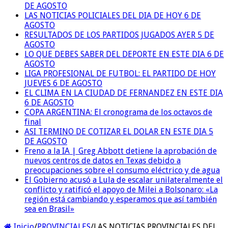
DE AGOSTO
LAS NOTICIAS POLICIALES DEL DIA DE HOY 6 DE
AGOSTO
RESULTADOS DE LOS PARTIDOS JUGADOS AYER 5 DE
AGOSTO
LO QUE DEBES SABER DEL DEPORTE EN ESTE DIA 6 DE
AGOSTO
LIGA PROFESIONAL DE FUTBOL: EL PARTIDO DE HOY
JUEVES 6 DE AGOSTO
EL CLIMA EN LA CIUDAD DE FERNANDEZ EN ESTE DIA
6 DE AGOSTO
COPA ARGENTINA: El cronograma de los octavos de
final
ASI TERMINO DE COTIZAR EL DOLAR EN ESTE DIA 5
DE AGOSTO
Freno a la IA | Greg Abbott detiene la aprobación de
nuevos centros de datos en Texas debido a
preocupaciones sobre el consumo eléctrico y de agua
El Gobierno acusó a Lula de escalar unilateralmente el
conflicto y ratificó el apoyo de Milei a Bolsonaro: «La
región está cambiando y esperamos que así también
sea en Brasil»
Inicio
/
PROVINCIALES
/
LAS NOTICIAS PROVINCIALES DEL