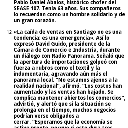
Pablo Daniel Ábalos, histórico chofer del
SEASE 107. Tenía 63 años. Sus compañeros
lo recuerdan como un hombre solidario y de
un gran corazón.
«La caída de ventas en Santiago no es una
tendencia: es una emergencia». Así lo
expresó David Guido, presidente de la
Cámara de Comercio e Industria, durante
un diálogo con Radio Panorama. Señaló que
la apertura de importaciones golpeó con
fuerza a rubros como el textil y la
indumentaria, agravando aún más el
panorama local. “No estamos ajenos a la
realidad nacional”, afirmó. “Los costos han
aumentado y las ventas han bajado. Se
complica mantener abiertos los comercios”,
advirtió, y alertó que si la situación se
prolonga en el tiempo, muchos negocios
podrían verse obligados a
cerrar. “Esperamos que la economía se
active pronto, porque si esto dura tres