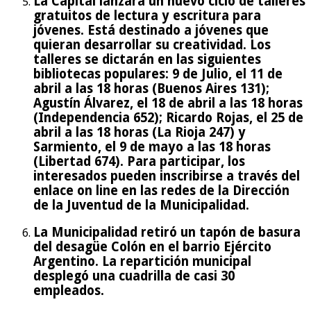
La Capital lanzará un nuevo ciclo de talleres
gratuitos de lectura y escritura para
jóvenes. Está destinado a jóvenes que
quieran desarrollar su creatividad. Los
talleres se dictarán en las siguientes
bibliotecas populares: 9 de Julio, el 11 de
abril a las 18 horas (Buenos Aires 131);
Agustín Álvarez, el 18 de abril a las 18 horas
(Independencia 652); Ricardo Rojas, el 25 de
abril a las 18 horas (La Rioja 247) y
Sarmiento, el 9 de mayo a las 18 horas
(Libertad 674). Para participar, los
interesados pueden inscribirse a través del
enlace on line en las redes de la Dirección
de la Juventud de la Municipalidad.
La Municipalidad retiró un tapón de basura
del desagüe Colón en el barrio Ejército
Argentino. La repartición municipal
desplegó una cuadrilla de casi 30
empleados.