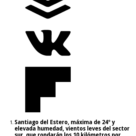
Santiago del Estero, máxima de 24º y
elevada humedad, vientos leves del sector
sur, que rondarán los 10 kilómetros por