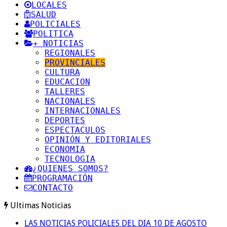
LOCALES
SALUD
POLICIALES
POLITICA
+ NOTICIAS
REGIONALES
PROVINCIALES
CULTURA
EDUCACION
TALLERES
NACIONALES
INTERNACIONALES
DEPORTES
ESPECTACULOS
OPINIÓN Y EDITORIALES
ECONOMIA
TECNOLOGIA
¿QUIENES SOMOS?
PROGRAMACIÓN
CONTACTO
Ultimas Noticias
LAS NOTICIAS POLICIALES DEL DIA 10 DE AGOSTO