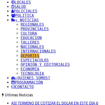
LOCALES
SALUD
POLICIALES
POLITICA
+ NOTICIAS
REGIONALES
PROVINCIALES
CULTURA
EDUCACION
TALLERES
NACIONALES
INTERNACIONALES
DEPORTES
ESPECTACULOS
OPINIÓN Y EDITORIALES
ECONOMIA
TECNOLOGIA
¿QUIENES SOMOS?
PROGRAMACIÓN
CONTACTO
Ultimas Noticias
ASI TERMINO DE COTIZAR EL DOLAR EN ESTE DIA 6