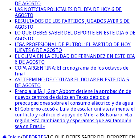
DE AGOSTO
LAS NOTICIAS POLICIALES DEL DIA DE HOY 6 DE
AGOSTO
RESULTADOS DE LOS PARTIDOS JUGADOS AYER 5 DE
AGOSTO
LO QUE DEBES SABER DEL DEPORTE EN ESTE DIA 6 DE
AGOSTO
LIGA PROFESIONAL DE FUTBOL: EL PARTIDO DE HOY
JUEVES 6 DE AGOSTO
EL CLIMA EN LA CIUDAD DE FERNANDEZ EN ESTE DIA
6 DE AGOSTO
COPA ARGENTINA: El cronograma de los octavos de
final
ASI TERMINO DE COTIZAR EL DOLAR EN ESTE DIA 5
DE AGOSTO
Freno a la IA | Greg Abbott detiene la aprobación de
nuevos centros de datos en Texas debido a
preocupaciones sobre el consumo eléctrico y de agua
El Gobierno acusó a Lula de escalar unilateralmente el
conflicto y ratificó el apoyo de Milei a Bolsonaro: «La
región está cambiando y esperamos que así también
sea en Brasil»
Inicio
/
DEPORTES
/
LO QUE DEBES SABER DEL DEPORTE EN