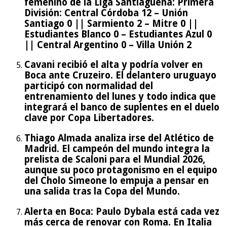
femenino de la Liga Santiagueña: Primera
División: Central Córdoba 12 – Unión
Santiago 0 || Sarmiento 2 – Mitre 0 ||
Estudiantes Blanco 0 – Estudiantes Azul 0
|| Central Argentino 0 – Villa Unión 2
Cavani recibió el alta y podría volver en
Boca ante Cruzeiro. El delantero uruguayo
participó con normalidad del
entrenamiento del lunes y todo indica que
integrará el banco de suplentes en el duelo
clave por Copa Libertadores.
Thiago Almada analiza irse del Atlético de
Madrid. El campeón del mundo integra la
prelista de Scaloni para el Mundial 2026,
aunque su poco protagonismo en el equipo
del Cholo Simeone lo empuja a pensar en
una salida tras la Copa del Mundo.
Alerta en Boca: Paulo Dybala está cada vez
más cerca de renovar con Roma. En Italia