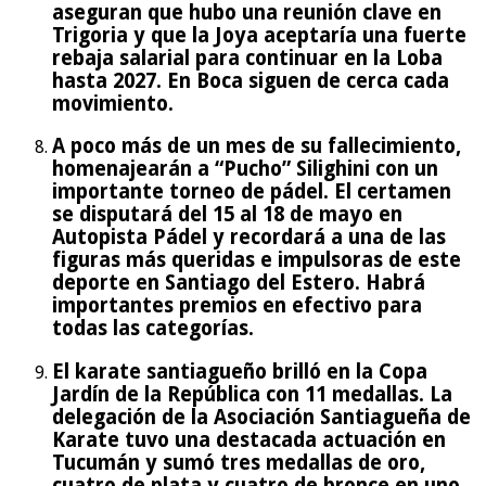
aseguran que hubo una reunión clave en
Trigoria y que la Joya aceptaría una fuerte
rebaja salarial para continuar en la Loba
hasta 2027. En Boca siguen de cerca cada
movimiento.
A poco más de un mes de su fallecimiento,
homenajearán a “Pucho” Silighini con un
importante torneo de pádel. El certamen
se disputará del 15 al 18 de mayo en
Autopista Pádel y recordará a una de las
figuras más queridas e impulsoras de este
deporte en Santiago del Estero. Habrá
importantes premios en efectivo para
todas las categorías.
El karate santiagueño brilló en la Copa
Jardín de la República con 11 medallas. La
delegación de la Asociación Santiagueña de
Karate tuvo una destacada actuación en
Tucumán y sumó tres medallas de oro,
cuatro de plata y cuatro de bronce en uno