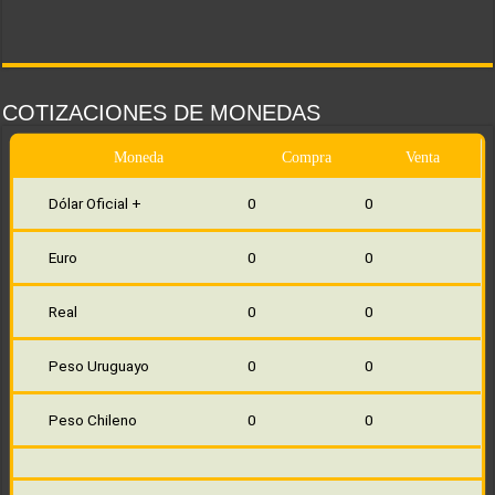
COTIZACIONES DE MONEDAS
Moneda
Compra
Venta
Dólar Oficial +
0
0
Euro
0
0
Real
0
0
Peso Uruguayo
0
0
Peso Chileno
0
0