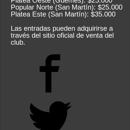
Platea Oeste (Güemes): $25.000
Popular Norte (San Martín): $25.000
Platea Este (San Martín): $35.000
Las entradas pueden adquirirse a
través del sitio oficial de venta del
club.