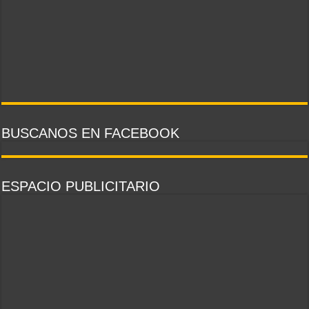
BUSCANOS EN FACEBOOK
ESPACIO PUBLICITARIO