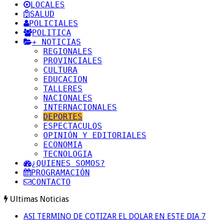
LOCALES
SALUD
POLICIALES
POLITICA
+ NOTICIAS
REGIONALES
PROVINCIALES
CULTURA
EDUCACION
TALLERES
NACIONALES
INTERNACIONALES
DEPORTES
ESPECTACULOS
OPINIÓN Y EDITORIALES
ECONOMIA
TECNOLOGIA
¿QUIENES SOMOS?
PROGRAMACIÓN
CONTACTO
Ultimas Noticias
ASI TERMINO DE COTIZAR EL DOLAR EN ESTE DIA 7