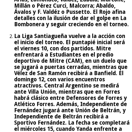
Millán o Pérez Curci, Malcorra; Abaldo,
Ávalos y F. Valdéz o Pussetto. El Rojo afina
detalles con la ilusión de dar el golpe en La
Bombonera y seguir creciendo en el torneo.
La Liga Santiagueña vuelve a la acción con
el inicio del torneo. El puntapié inicial será
el viernes 10, con dos partidos. Mitre
enfrentará a Estudiantes en el predio
deportivo de Mitre (CAM), en un duelo que
se jugará a puertas cerradas, mientras que
Vélez de San Ramón recibirá a Banfield. El
domingo 12, con varios encuentros
atractivos. Central Argentino se medirá
ante Villa Unión, mientras que en Forres
habrá clásico entre Defensores de Forres y
Atlético Forres. Además, Independiente de
Fernández jugará ante Unión de Beltrán, y
Independiente de Beltrán recibirá a
Sportivo Fernández. La fecha se completará
el miércoles 15, cuando Yanda enfrente a