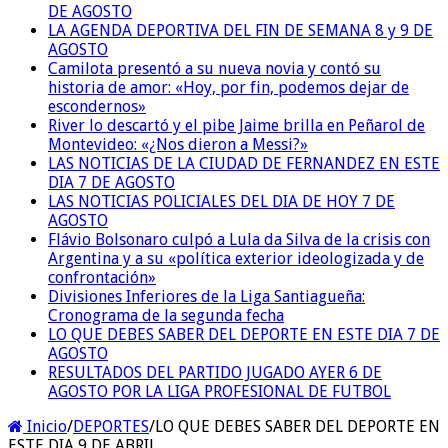
DE AGOSTO
LA AGENDA DEPORTIVA DEL FIN DE SEMANA 8 y 9 DE
AGOSTO
Camilota presentó a su nueva novia y contó su
historia de amor: «Hoy, por fin, podemos dejar de
escondernos»
River lo descartó y el pibe Jaime brilla en Peñarol de
Montevideo: «¿Nos dieron a Messi?»
LAS NOTICIAS DE LA CIUDAD DE FERNANDEZ EN ESTE
DIA 7 DE AGOSTO
LAS NOTICIAS POLICIALES DEL DIA DE HOY 7 DE
AGOSTO
Flávio Bolsonaro culpó a Lula da Silva de la crisis con
Argentina y a su «política exterior ideologizada y de
confrontación»
Divisiones Inferiores de la Liga Santiagueña:
Cronograma de la segunda fecha
LO QUE DEBES SABER DEL DEPORTE EN ESTE DIA 7 DE
AGOSTO
RESULTADOS DEL PARTIDO JUGADO AYER 6 DE
AGOSTO POR LA LIGA PROFESIONAL DE FUTBOL
Inicio
/
DEPORTES
/
LO QUE DEBES SABER DEL DEPORTE EN
ESTE DIA 9 DE ABRIL