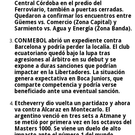
Central Córdoba en el predio del
Ferroviario, también a puertas cerradas.
Quedaron a confirmar los encuentros entre
Güemes vs. Comercio (Zona Capital) y
Sarmiento vs. Agua y Energía (Zona Banda).
CONMEBOL abrió un expediente contra
Barcelona y podría perder la localía. El club
ecuatoriano quedó bajo la lupa tras
agresiones al árbitro en su debut y se
expone a duras sanciones que podrían
impactar en la Libertadores. La situación
genera expectativa en Boca Juniors, que
comparte competencia y podría verse
beneficiado ante una eventual sanción.
Etcheverry dio vuelta un partidazo y ahora
va contra Alcaraz en Montecarlo. El
argentino venció en tres sets a Atmane y
se metió por primera vez en los octavos del
Masters 1000. Se viene un duelo de alto
impacto ante el número 1 del mundo.