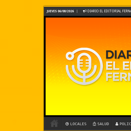
DIARIO EL EDITORIAL FE
JUEVES 06/08/2026
LOCALES
SALUD
POLI