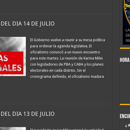
DEL DIA 14 DE JULIO
LA
DE
El Gobierno vuelve a reunir a su mesa política
06
para ordenar la agenda legislativa. El
oficialismo convocó a un nuevo encuentro
para este martes. La reunión de Karina Milei
Hora
con legisladores de PBA y CABA y los planes
electorales en cada distrito. Sin el
cronograma definido, el oficialismo madura
DEL DIA 13 DE JULIO
Encu
¿ 