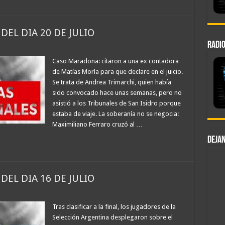
DEL DIA 20 DE JULIO
RADIO
Caso Maradona: citaron a una ex contadora
de Matías Morla para que declare en el juicio.
Se trata de Andrea Trimarchi, quien había
sido convocado hace unas semanas, pero no
asistió a los Tribunales de San Isidro porque
estaba de viaje. La soberanía no se negocia:
Maximiliano Ferraro cruzó al …
DEJAN
DEL DIA 16 DE JULIO
Tras clasificar a la final, los jugadores de la
Selección Argentina desplegaron sobre el