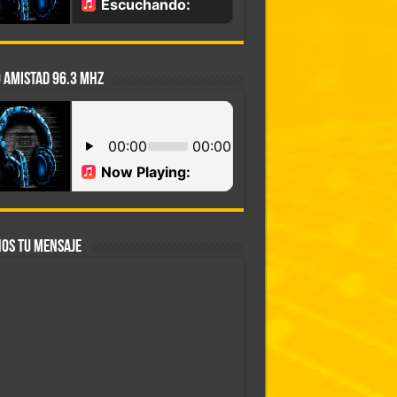
 AMISTAD 96.3 MHZ
OS TU MENSAJE