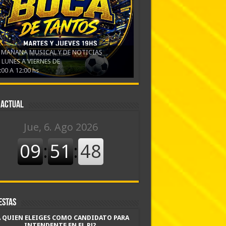
 MAÑANA MUSICAL Y DE NOTICIAS
 LUNES A VIERNES DE
:00 A 12:00 hs
 actual
estas
A QUIEN ELEIGES COMO CANDIDATO PARA
INTENDENTE EN EL PJ?