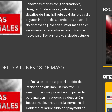
Renovadas charlas con gobernadores,
designación de equipo y estructura: los
ESPAC
desafíos de Santilli. El jefe de Gabinete ya dio
algunos indicios de sus próximos pasos. El
dólar cerró en junio con el valor más alto en
siete meses y parece haber encontrado un
nuevo piso. Por primera vez -desde octubre-
 DEL DIA LUNES 18 DE MAYO
COTI
Polémica en Formosa por el pedido de
intervención que impulsa Paoltroni. El
senador nacional presentará un proyecto
para intervenir la provincia y despertó un
fuerte revuelo. Recrudece la interna en el
Gobierno: Villarruel tildó de “playmobil” a