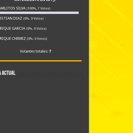
ARLITOS SILVA
(100%, 7 Votos)
ISTIAN DIAZ
(0%, 0 Votos)
RIQUE GARCIA
(0%, 0 Votos)
RIQUE CHEMEZ
(0%, 0 Votos)
Votantes totales:
7
A ACTUAL