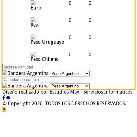
0
0
Euro
0
0
Real
0
0
Peso Uruguayo
0
0
Peso Chileno
Diseño realizado por
Estudios Max - Servicios Informáticos
© Copyright 2026, TODOS LOS DERECHOS RESERVADOS.