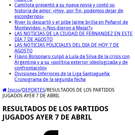
Camilota presentó a su nueva novia y contó su
historia de amor: «Hoy, por fin, podemos dejar de
escondernos»
River lo descartó y el pibe Jaime brilla en Peñarol de
Montevideo: «¿Nos dieron a Messi?»
LAS NOTICIAS DE LA CIUDAD DE FERNANDEZ EN ESTE
DIA 7 DE AGOSTO
LAS NOTICIAS POLICIALES DEL DIA DE HOY 7 DE
AGOSTO
Flávio Bolsonaro culpó a Lula da Silva de la crisis con
Argentina y a su «política exterior ideologizada y de
confrontación»
Divisiones Inferiores de la Liga Santiagueña:
Cronograma de la segunda fecha
Inicio
/
DEPORTES
/
RESULTADOS DE LOS PARTIDOS
JUGADOS AYER 7 DE ABRIL
RESULTADOS DE LOS PARTIDOS
JUGADOS AYER 7 DE ABRIL