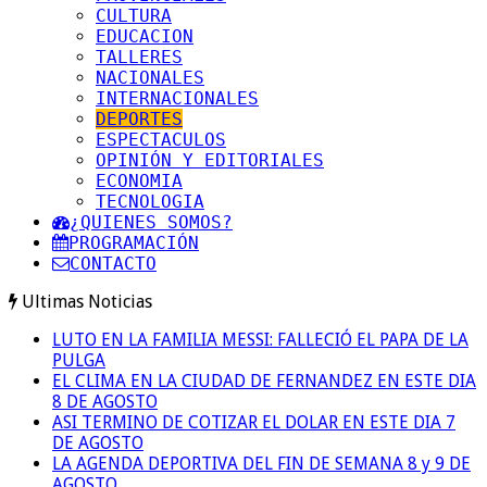
CULTURA
EDUCACION
TALLERES
NACIONALES
INTERNACIONALES
DEPORTES
ESPECTACULOS
OPINIÓN Y EDITORIALES
ECONOMIA
TECNOLOGIA
¿QUIENES SOMOS?
PROGRAMACIÓN
CONTACTO
Ultimas Noticias
LUTO EN LA FAMILIA MESSI: FALLECIÓ EL PAPA DE LA
PULGA
EL CLIMA EN LA CIUDAD DE FERNANDEZ EN ESTE DIA
8 DE AGOSTO
ASI TERMINO DE COTIZAR EL DOLAR EN ESTE DIA 7
DE AGOSTO
LA AGENDA DEPORTIVA DEL FIN DE SEMANA 8 y 9 DE
AGOSTO