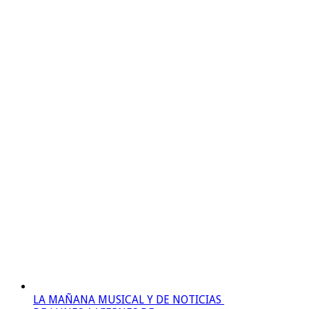
LA MAÑANA MUSICAL Y DE NOTICIAS