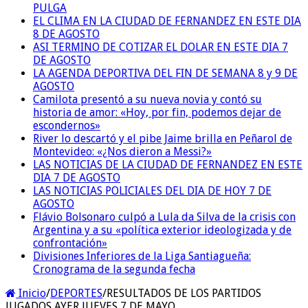
PULGA
EL CLIMA EN LA CIUDAD DE FERNANDEZ EN ESTE DIA
8 DE AGOSTO
ASI TERMINO DE COTIZAR EL DOLAR EN ESTE DIA 7
DE AGOSTO
LA AGENDA DEPORTIVA DEL FIN DE SEMANA 8 y 9 DE
AGOSTO
Camilota presentó a su nueva novia y contó su
historia de amor: «Hoy, por fin, podemos dejar de
escondernos»
River lo descartó y el pibe Jaime brilla en Peñarol de
Montevideo: «¿Nos dieron a Messi?»
LAS NOTICIAS DE LA CIUDAD DE FERNANDEZ EN ESTE
DIA 7 DE AGOSTO
LAS NOTICIAS POLICIALES DEL DIA DE HOY 7 DE
AGOSTO
Flávio Bolsonaro culpó a Lula da Silva de la crisis con
Argentina y a su «política exterior ideologizada y de
confrontación»
Divisiones Inferiores de la Liga Santiagueña:
Cronograma de la segunda fecha
Inicio
/
DEPORTES
/
RESULTADOS DE LOS PARTIDOS
JUGADOS AYER JUEVES 7 DE MAYO