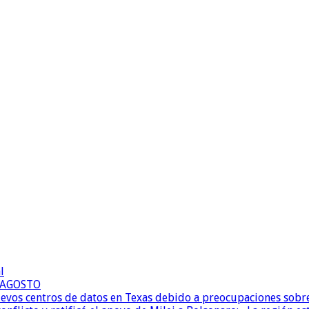
l
E AGOSTO
uevos centros de datos en Texas debido a preocupaciones sobr