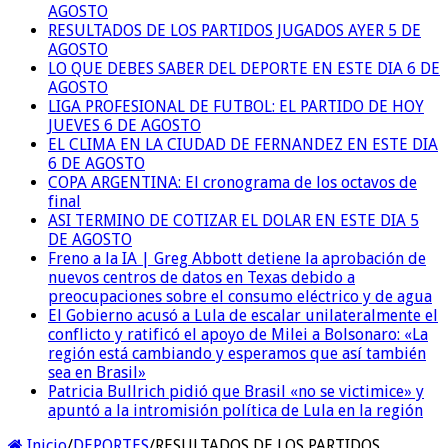
AGOSTO
RESULTADOS DE LOS PARTIDOS JUGADOS AYER 5 DE
AGOSTO
LO QUE DEBES SABER DEL DEPORTE EN ESTE DIA 6 DE
AGOSTO
LIGA PROFESIONAL DE FUTBOL: EL PARTIDO DE HOY
JUEVES 6 DE AGOSTO
EL CLIMA EN LA CIUDAD DE FERNANDEZ EN ESTE DIA
6 DE AGOSTO
COPA ARGENTINA: El cronograma de los octavos de
final
ASI TERMINO DE COTIZAR EL DOLAR EN ESTE DIA 5
DE AGOSTO
Freno a la IA | Greg Abbott detiene la aprobación de
nuevos centros de datos en Texas debido a
preocupaciones sobre el consumo eléctrico y de agua
El Gobierno acusó a Lula de escalar unilateralmente el
conflicto y ratificó el apoyo de Milei a Bolsonaro: «La
región está cambiando y esperamos que así también
sea en Brasil»
Patricia Bullrich pidió que Brasil «no se victimice» y
apuntó a la intromisión política de Lula en la región
Inicio
/
DEPORTES
/
RESULTADOS DE LOS PARTIDOS